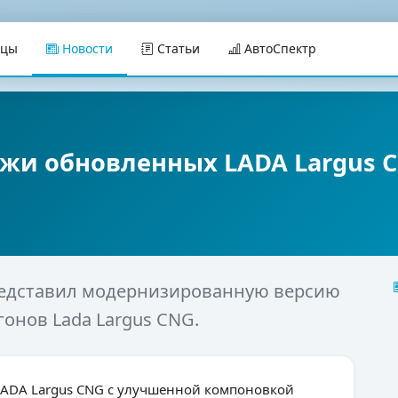
ицы
Новости
Статьи
АвтоСпектр
ажи обновленных LADA Largus 
редставил модернизированную версию
онов Lada Largus CNG.
ADA Largus CNG с улучшенной компоновкой