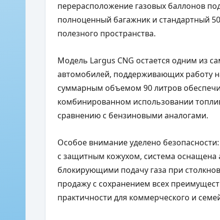
перерасположение газовых баллонов под 
полноценный багажник и стандартный 50
полезного пространства.
Модель Largus CNG остается одним из с
автомобилей, поддерживающих работу на
суммарным объемом 90 литров обеспечив
комбинированном использовании топлива,
сравнению с бензиновыми аналогами.
Особое внимание уделено безопасности
с защитным кожухом, система оснащена
блокирующими подачу газа при столкнов
продажу с сохранением всех преимущест
практичности для коммерческого и сем