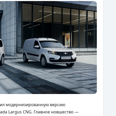
вил модернизированную версию
ada Largus CNG. Главное новшество —