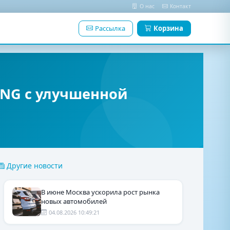
О нас
Контакт
Рассылка
Корзина
CNG с улучшенной
Другие новости
В июне Москва ускорила рост рынка
новых автомобилей
04.08.2026 10:49:21