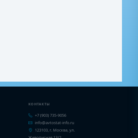
КОНТАКТЫ
+7 (903) 735-9056
info@avtostat-info.ru
123103, г. Москва, ул.
Живописная 13/2