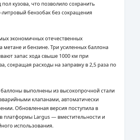
пол кузова, что позволило сохранить
-литровый бензобак без сокращения
амых экономичных отечественных
 метане и бензине. Три усиленных баллона
ают запас хода свыше 1000 км при
 сокращая расходы на заправку в 2,5 раза по
: баллоны выполнены из высокопрочной стали
 аварийными клапанами, автоматически
ении. Обновленная версия поступила в
в платформы Largus — вместительности и
ейного использования.