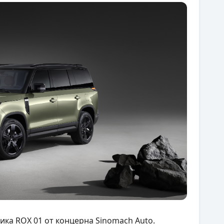
ка ROX 01 от концерна Sinomach Auto.