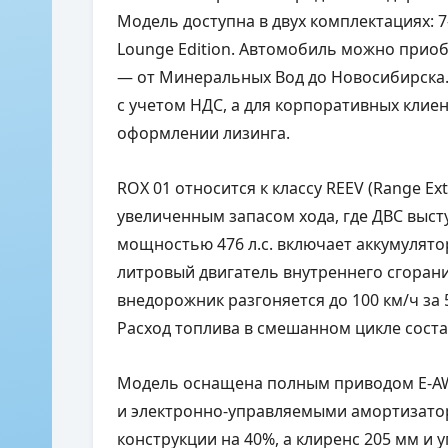
Модель доступна в двух комплектациях: 7-
Lounge Edition. Автомобиль можно приоб
— от Минеральных Вод до Новосибирска. 
с учетом НДС, а для корпоративных клие
оформлении лизинга.
ROX 01 относится к классу REEV (Range Ext
увеличенным запасом хода, где ДВС выст
мощностью 476 л.с. включает аккумулятор 
литровый двигатель внутреннего сгорани
внедорожник разгоняется до 100 км/ч за 5,
Расход топлива в смешанном цикле соста
Модель оснащена полным приводом E-A
и электронно-управляемыми амортизато
конструкции на 40%, а клиренс 205 мм и