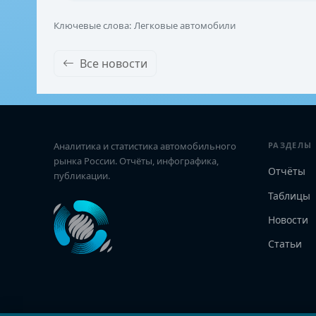
Ключевые слова: Легковые автомобили
Все новости
Аналитика и статистика автомобильного
РАЗДЕЛЫ
рынка России. Отчёты, инфографика,
Отчёты
публикации.
Таблицы
Новости
Статьи