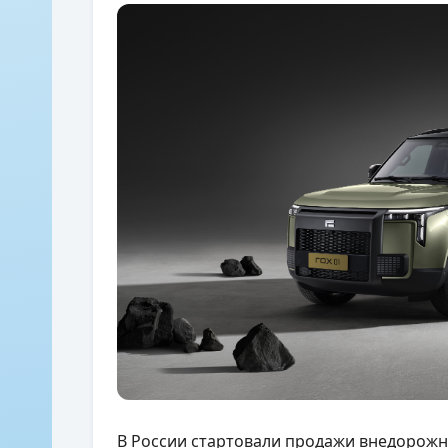
В России стартовали продажи внедорожни