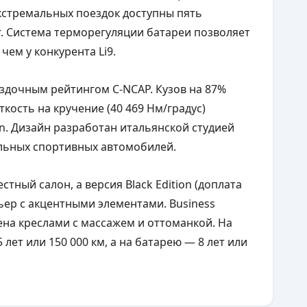
кстремальных поездок доступны пять
ег. Система терморегуляции батареи позволяет
 чем у конкурента Li9.
здочным рейтингом C-NCAP. Кузов на 87%
кость на кручение (40 469 Нм/градус)
an. Дизайн разработан итальянской студией
иальных спортивных автомобилей.
стный салон, а версия Black Edition (доплата
ьер с акцентными элементами. Business
щена креслами с массажем и оттоманкой. На
лет или 150 000 км, а на батарею — 8 лет или