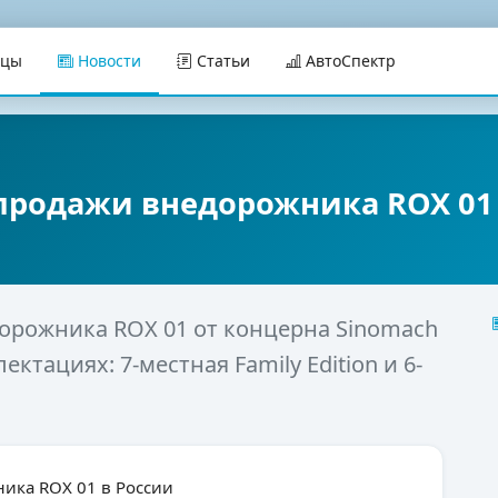
ицы
Новости
Статьи
АвтоСпектр
 продажи внедорожника ROX 01
орожника ROX 01 от концерна Sinomach
ктациях: 7-местная Family Edition и 6-
ника ROX 01 в России