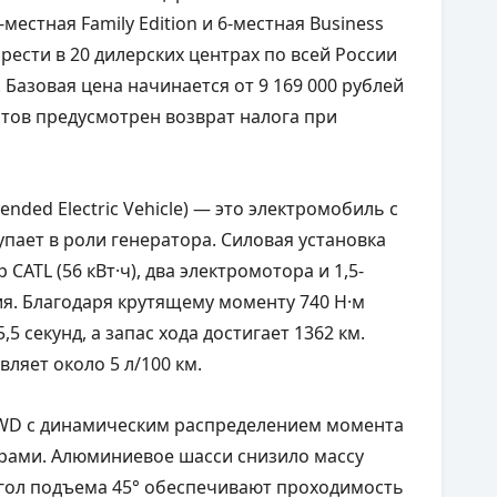
местная Family Edition и 6-местная Business
рести в 20 дилерских центрах по всей России
Базовая цена начинается от 9 169 000 рублей
нтов предусмотрен возврат налога при
ended Electric Vehicle) — это электромобиль с
упает в роли генератора. Силовая установка
CATL (56 кВт·ч), два электромотора и 1,5-
я. Благодаря крутящему моменту 740 Н·м
5 секунд, а запас хода достигает 1362 км.
вляет около 5 л/100 км.
WD с динамическим распределением момента
рами. Алюминиевое шасси снизило массу
 угол подъема 45° обеспечивают проходимость