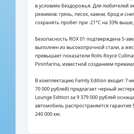
в условиях бездорожья. Для любителей э
режимов: грязь, песок, камни, брод и сн
сохранять пробег при -21°C на 33% выше,
Безопасность ROX 01 подтверждена 5-зве
выполнен из высокопрочной стали, а жест
превышает показатели Rolls-Royce Cullin
Pininfarina, известной созданием прем
В комплектацию Family Edition входит 7-ме
70 000 рублей) предлагает черный экстер
Lounge Edition за 9 379 000 рублей осна
автомобиль распространяется гарантия 5 
240 000 км.