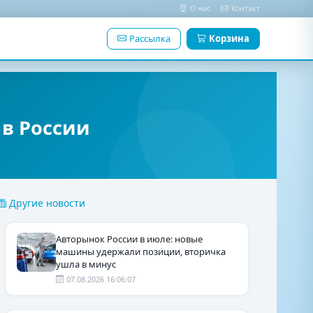
О нас
Контакт
Рассылка
Корзина
 в России
Другие новости
Авторынок России в июле: новые
машины удержали позиции, вторичка
ушла в минус
07.08.2026 16:06:07