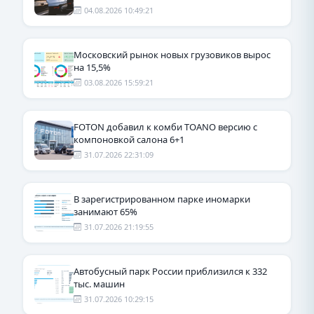
04.08.2026 10:49:21
Московский рынок новых грузовиков вырос
на 15,5%
03.08.2026 15:59:21
FOTON добавил к комби TOANO версию с
компоновкой салона 6+1
31.07.2026 22:31:09
В зарегистрированном парке иномарки
занимают 65%
31.07.2026 21:19:55
Автобусный парк России приблизился к 332
тыс. машин
31.07.2026 10:29:15