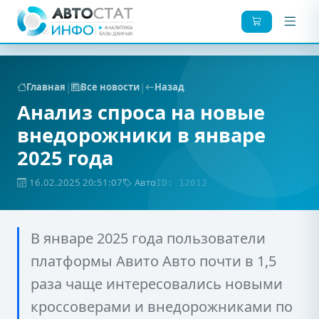
|
|
Главная
Все новости
Назад
Анализ спроса на новые
внедорожники в январе
2025 года
16.02.2025 20:51:07
Авто
ID: 12012
В январе 2025 года пользователи
платформы Авито Авто почти в 1,5
раза чаще интересовались новыми
кроссоверами и внедорожниками по