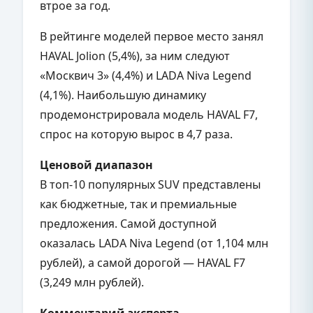
втрое за год.
В рейтинге моделей первое место занял
HAVAL Jolion (5,4%), за ним следуют
«Москвич 3» (4,4%) и LADA Niva Legend
(4,1%). Наибольшую динамику
продемонстрировала модель HAVAL F7,
спрос на которую вырос в 4,7 раза.
Ценовой диапазон
В топ-10 популярных SUV представлены
как бюджетные, так и премиальные
предложения. Самой доступной
оказалась LADA Niva Legend (от 1,104 млн
рублей), а самой дорогой — HAVAL F7
(3,249 млн рублей).
Комментарий эксперта