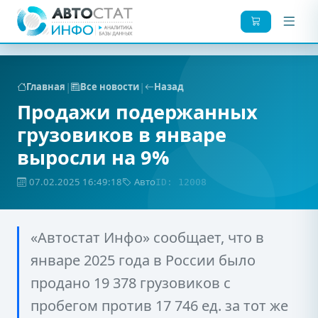
|
|
Главная
Все новости
Назад
Продажи подержанных
грузовиков в январе
выросли на 9%
07.02.2025 16:49:18
Авто
ID: 12008
«Автостат Инфо» сообщает, что в
январе 2025 года в России было
продано 19 378 грузовиков с
пробегом против 17 746 ед. за тот же