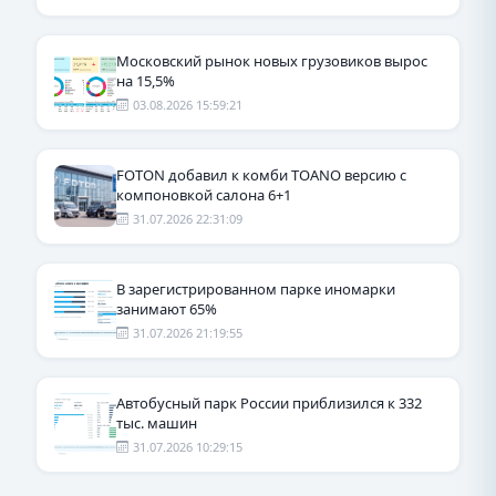
Московский рынок новых грузовиков вырос
на 15,5%
03.08.2026 15:59:21
FOTON добавил к комби TOANO версию с
компоновкой салона 6+1
31.07.2026 22:31:09
В зарегистрированном парке иномарки
занимают 65%
31.07.2026 21:19:55
Автобусный парк России приблизился к 332
тыс. машин
31.07.2026 10:29:15