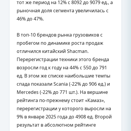
тот же период на 12% с 8092 до 9079 ед., а
рыночная доля сегмента увеличилась с
46% до 47%.
В топ-10 брендов рынка грузовиков с
пробегом по динамике роста продаж
отличился китайский Shacman.
Перерегистрации техники этого бренда
возросли год к году на 44% с 550 до 791
ед. В этом же списке наибольшие темпы
спада показали Scania (-22% до 906 ед.) и
Mercedes (-22% до 771 шт.). На вершине
рейтинга по-прежнему стоит «Камаз»,
перерегистрации у которого выросли на
9% в январе 2025 года до 4908 ед. Второй
результат в абсолютном рейтинге