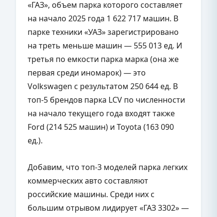
«ГАЗ», объем парка которого составляет
на начало 2025 года 1 622 717 машин. В
парке техники «УАЗ» зарегистрировано
на треть меньше машин — 555 013 ед. И
третья по емкости парка марка (она же
первая среди иномарок) — это
Volkswagen с результатом 250 644 ед. В
топ-5 брендов парка LCV по численности
на начало текущего года входят также
Ford (214 525 машин) и Toyota (163 090
ед.).
Добавим, что топ-3 моделей парка легких
коммерческих авто составляют
российские машины. Среди них с
большим отрывом лидирует «ГАЗ 3302» —