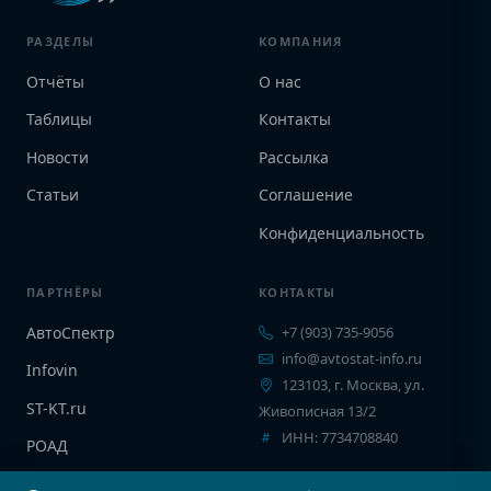
РАЗДЕЛЫ
КОМПАНИЯ
Отчёты
О нас
Таблицы
Контакты
Новости
Рассылка
Статьи
Соглашение
Конфиденциальность
ПАРТНЁРЫ
КОНТАКТЫ
АвтоСпектр
+7 (903) 735-9056
info@avtostat-info.ru
Infovin
123103, г. Москва, ул.
ST-KT.ru
Живописная 13/2
ИНН: 7734708840
РОАД
EPCINFO