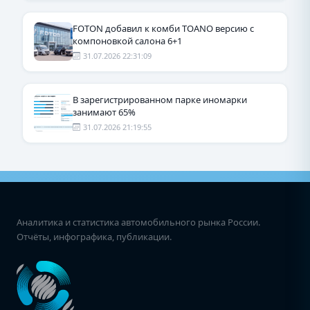
FOTON добавил к комби TOANO версию с
компоновкой салона 6+1
31.07.2026 22:31:09
В зарегистрированном парке иномарки
занимают 65%
31.07.2026 21:19:55
Аналитика и статистика автомобильного рынка России.
Отчёты, инфографика, публикации.