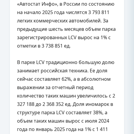
«Автостат Инфо», в России по состоянию
на начало 2025 года числятся 3 793 811
легких коммерческих автомобилей. За
предыдущие шесть месяцев объем парка
зарегистрированных LCV вырос на 1% с
отметки в 3 738 851 ед.
В парке LCV традиционно большую долю
занимает российская техника. Ее доля
сейчас составляет 62%, а в абсолютном
выражении за отчетный период
количество таких машин увеличилось с 2
327 188 до 2 368 352 ед. Доля иномарок в
структуре парка LCV составляет 38%, а
объем таких машин вырос с июля 2024
года по январь 2025 года на 1% с 1 411