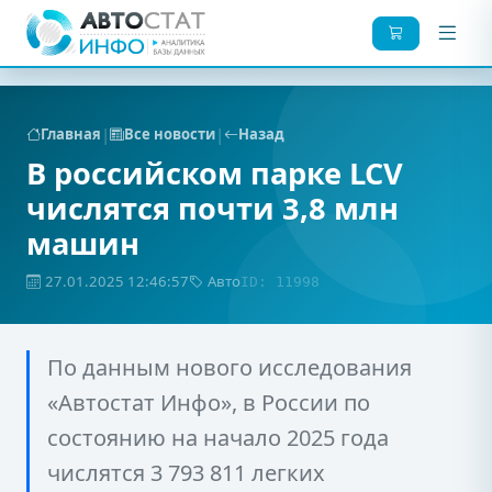
|
|
Главная
Все новости
Назад
В российском парке LCV
числятся почти 3,8 млн
машин
27.01.2025 12:46:57
Авто
ID: 11998
По данным нового исследования
«Автостат Инфо», в России по
состоянию на начало 2025 года
числятся 3 793 811 легких