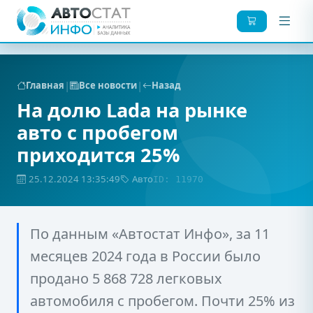
|
|
Главная
Все новости
Назад
На долю Lada на рынке
авто с пробегом
приходится 25%
25.12.2024 13:35:49
Авто
ID: 11970
По данным «Автостат Инфо», за 11
месяцев 2024 года в России было
продано 5 868 728 легковых
автомобиля с пробегом. Почти 25% из