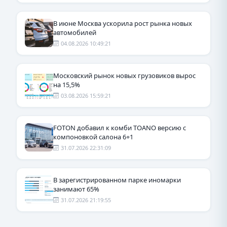
В июне Москва ускорила рост рынка новых
автомобилей
04.08.2026 10:49:21
Московский рынок новых грузовиков вырос
на 15,5%
03.08.2026 15:59:21
FOTON добавил к комби TOANO версию с
компоновкой салона 6+1
31.07.2026 22:31:09
В зарегистрированном парке иномарки
занимают 65%
31.07.2026 21:19:55