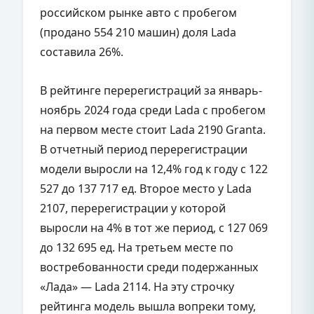
российском рынке авто с пробегом
(продано 554 210 машин) доля Lada
составила 26%.
В рейтинге перерегистраций за январь-
ноябрь 2024 года среди Lada с пробегом
на первом месте стоит Lada 2190 Granta.
В отчетный период перерегистрации
модели выросли на 12,4% год к году с 122
527 до 137 717 ед. Второе место у Lada
2107, перерегистрации у которой
выросли на 4% в тот же период, с 127 069
до 132 695 ед. На третьем месте по
востребованности среди подержанных
«Лада» — Lada 2114. На эту строчку
рейтинга модель вышла вопреки тому,