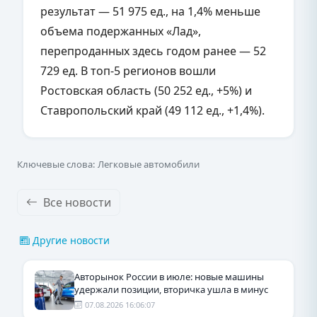
результат — 51 975 ед., на 1,4% меньше
объема подержанных «Лад»,
перепроданных здесь годом ранее — 52
729 ед. В топ-5 регионов вошли
Ростовская область (50 252 ед., +5%) и
Ставропольский край (49 112 ед., +1,4%).
Ключевые слова: Легковые автомобили
Все новости
Другие новости
Авторынок России в июле: новые машины
удержали позиции, вторичка ушла в минус
07.08.2026 16:06:07