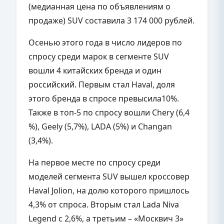
(медианная цена по объявлениям о
продаже) SUV составила 3 174 000 рублей.
Осенью этого года в число лидеров по
спросу среди марок в сегменте SUV
вошли 4 китайских бренда и один
российский. Первым стал
Haval
, доля
этого бренда в спросе превысила10%.
Также в топ-5 по спросу вошли Chery (6,4
%), Geely (5,7%), LADА (5%) и Changan
(3,4%).
На первое месте по спросу среди
моделей сегмента SUV вышел кроссовер
Haval
Jolion, на долю которого пришлось
4,3% от спроса. Вторым стал
Lada
Niva
Legend с 2,6%, а третьим – «Москвич 3»