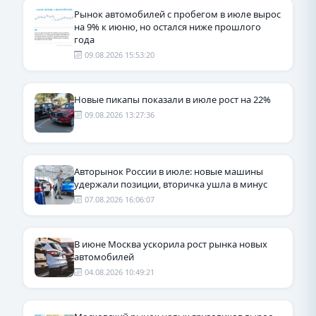
Рынок автомобилей с пробегом в июле вырос
на 9% к июню, но остался ниже прошлого
года
09.08.2026 15:53:20
Новые пикапы показали в июле рост на 22%
09.08.2026 13:27:36
Авторынок России в июле: новые машины
удержали позиции, вторичка ушла в минус
07.08.2026 16:06:07
В июне Москва ускорила рост рынка новых
автомобилей
04.08.2026 10:49:21