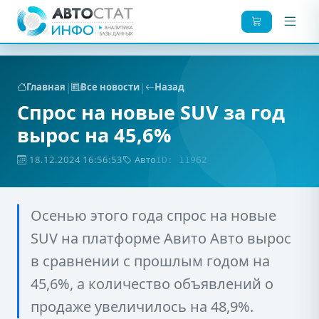
|
|
Главная
Все новости
Назад
Спрос на новые SUV за год
вырос на 45,6%
18.12.2024 16:56:53
Авто
ID: 11962
Осенью этого года спрос на новые
SUV на платформе Авито Авто вырос
в сравнении с прошлым годом на
45,6%, а количество объявлений о
продаже увеличилось на 48,9%.