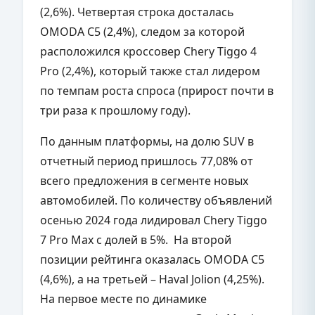
(2,6%). Четвертая строка досталась
OMODA C5 (2,4%), следом за которой
расположился кроссовер Chery Tiggo 4
Pro (2,4%), который также стал лидером
по темпам роста спроса (прирост почти в
три раза к прошлому году).
По данным платформы, на долю SUV в
отчетный период пришлось 77,08% от
всего предложения в сегменте новых
автомобилей. По количеству объявлений
осенью 2024 года лидировал Chery Tiggo
7 Pro Max с долей в 5%. На второй
позиции рейтинга оказалась OMODA C5
(4,6%), а на третьей –
Haval
Jolion (4,25%).
На первое месте по динамике