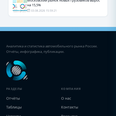
Московский рынок новых грузовиков вырос
на 15,5%
03.08.2026 15:59:21
Аналитика и статистика автомобильного рынка России.
Отчёты, инфографика, публикации.
РАЗДЕЛЫ
КОМПАНИЯ
Отчёты
О нас
Таблицы
Контакты