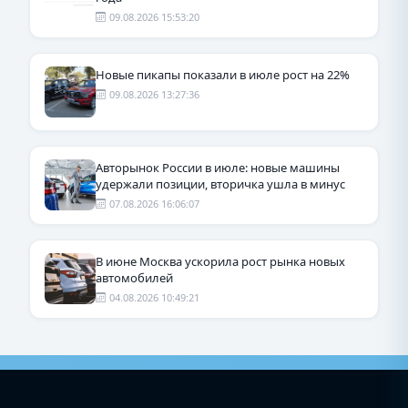
09.08.2026 15:53:20
Новые пикапы показали в июле рост на 22%
09.08.2026 13:27:36
Авторынок России в июле: новые машины
удержали позиции, вторичка ушла в минус
07.08.2026 16:06:07
В июне Москва ускорила рост рынка новых
автомобилей
04.08.2026 10:49:21