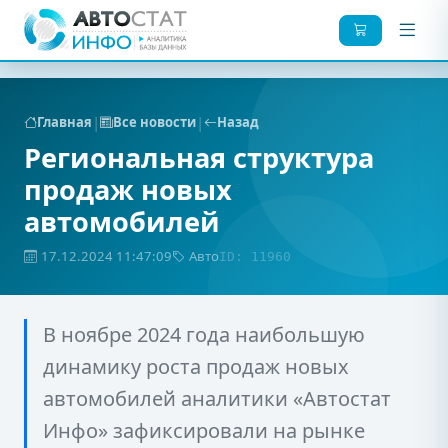
|
|
Главная
Все новости
Назад
Региональная структура
продаж новых
автомобилей
17.12.2024 11:47:09
Авто
ID: 11960
В ноябре 2024 года наибольшую
динамику роста продаж новых
автомобилей аналитики «Автостат
Инфо» зафиксировали на рынке