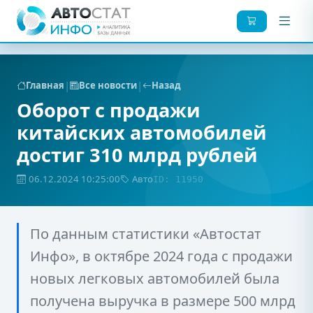
|
|
Главная
Все новости
Назад
Оборот с продажи
китайских автомобилей
достиг 310 млрд рублей
06.12.2024 10:25:00
Авто
ID: 11950
По данным статистики «Автостат
Инфо», в октябре 2024 года с продажи
новых легковых автомобилей была
получена выручка в размере 500 млрд