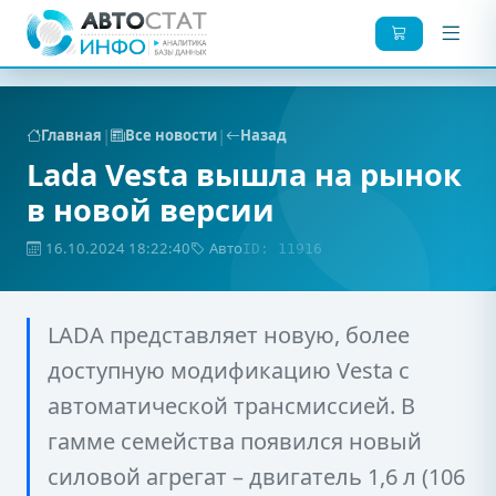
|
|
Главная
Все новости
Назад
Lada Vesta вышла на рынок
в новой версии
16.10.2024 18:22:40
Авто
ID: 11916
LADA представляет новую, более
доступную модификацию Vesta с
автоматической трансмиссией. В
гамме семейства появился новый
силовой агрегат – двигатель 1,6 л (106