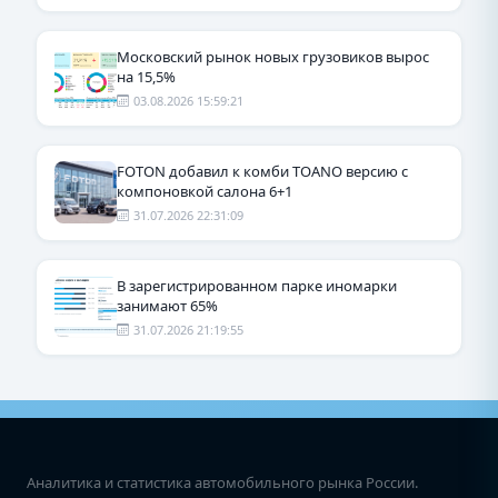
Московский рынок новых грузовиков вырос
на 15,5%
03.08.2026 15:59:21
FOTON добавил к комби TOANO версию с
компоновкой салона 6+1
31.07.2026 22:31:09
В зарегистрированном парке иномарки
занимают 65%
31.07.2026 21:19:55
Аналитика и статистика автомобильного рынка России.