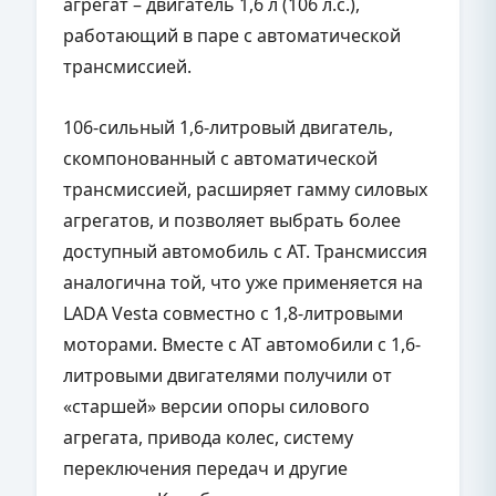
агрегат – двигатель 1,6 л (106 л.с.),
работающий в паре с автоматической
трансмиссией.
106-сильный 1,6-литровый двигатель,
скомпонованный с автоматической
трансмиссией, расширяет гамму силовых
агрегатов, и позволяет выбрать более
доступный автомобиль с АТ. Трансмиссия
аналогична той, что уже применяется на
LADA Vesta совместно с 1,8-литровыми
моторами. Вместе с АТ автомобили с 1,6-
литровыми двигателями получили от
«старшей» версии опоры силового
агрегата, привода колес, систему
переключения передач и другие