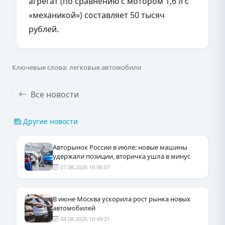
агрегат (по сравнению с мотором 1,6 л с
«механикой») составляет 50 тысяч
рублей.
Ключевые слова: легковые автомобили
Все новости
Другие новости
Авторынок России в июле: новые машины
удержали позиции, вторичка ушла в минус
07.08.2026 16:06:07
В июне Москва ускорила рост рынка новых
автомобилей
04.08.2026 10:49:21