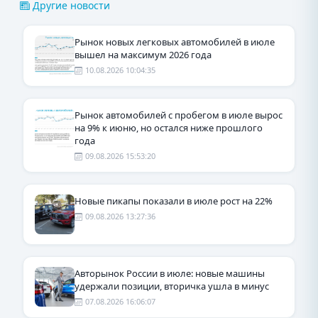
Другие новости
Рынок новых легковых автомобилей в июле
вышел на максимум 2026 года
10.08.2026 10:04:35
Рынок автомобилей с пробегом в июле вырос
на 9% к июню, но остался ниже прошлого
года
09.08.2026 15:53:20
Новые пикапы показали в июле рост на 22%
09.08.2026 13:27:36
Авторынок России в июле: новые машины
удержали позиции, вторичка ушла в минус
07.08.2026 16:06:07