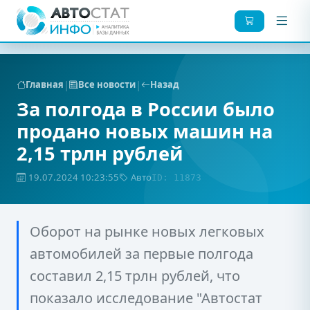
|
|
Главная
Все новости
Назад
За полгода в России было
продано новых машин на
2,15 трлн рублей
19.07.2024 10:23:55
Авто
ID: 11873
Оборот на рынке новых легковых
автомобилей за первые полгода
составил 2,15 трлн рублей, что
показало исследование "Автостат