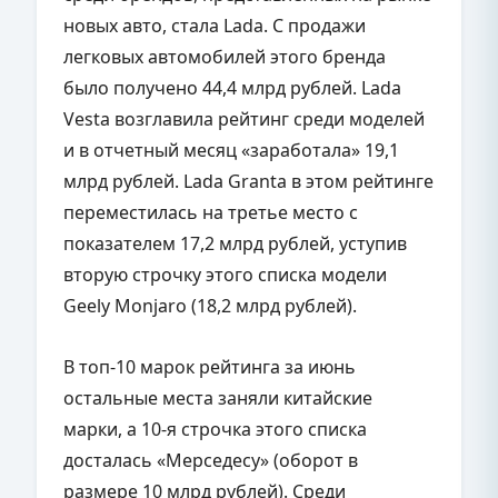
новых авто, стала Lada. С продажи
легковых автомобилей этого бренда
было получено 44,4 млрд рублей. Lada
Vesta возглавила рейтинг среди моделей
и в отчетный месяц «заработала» 19,1
млрд рублей. Lada Granta в этом рейтинге
переместилась на третье место с
показателем 17,2 млрд рублей, уступив
вторую строчку этого списка модели
Geely Monjaro (18,2 млрд рублей).
В топ-10 марок рейтинга за июнь
остальные места заняли китайские
марки, а 10-я строчка этого списка
досталась «Мерседесу» (оборот в
размере 10 млрд рублей). Среди