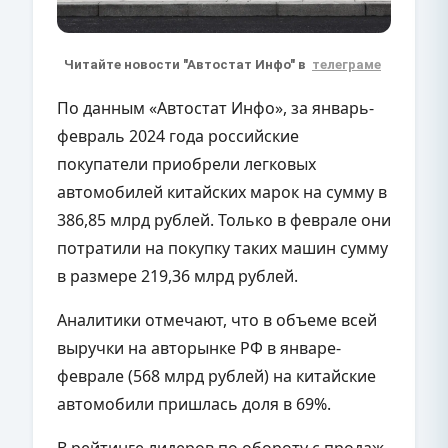
Читайте новости "Автостат Инфо" в
телеграме
По данным «Автостат Инфо», за январь-
февраль 2024 года российские
покупатели приобрели легковых
автомобилей китайских марок на сумму в
386,85 млрд рублей. Только в феврале они
потратили на покупку таких машин сумму
в размере 219,36 млрд рублей.
Аналитики отмечают, что в объеме всей
выручки на авторынке РФ в январе-
феврале (568 млрд рублей) на китайские
автомобили пришлась доля в 69%.
В рейтинге лидеров по обороту с продаж