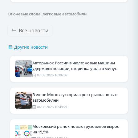
Ключевые слова: легковые автомобили
Все новости
Другие новости
Авторынок России в июле: новые машины
удержали позиции, вторичка ушла в минус
07.08.2026 16:06:07
В июне Москва ускорила рост рынка новых
автомобилей
04.08.2026 10:49:21
Московский рынок новых грузовиков вырос
на 15,5%