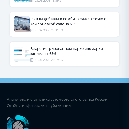
03.08.2026 15:59:21
FOTON добавил к комби TOANO версию с
компоновкой салона 6+1
31.07.2026 22:31:09
В зарегистрированном парке иномарки
занимают 65%
31.07.2026 21:19:55
Аналитика и статистика автомобильного рынка России.
Отчёты, инфографика, публикации.