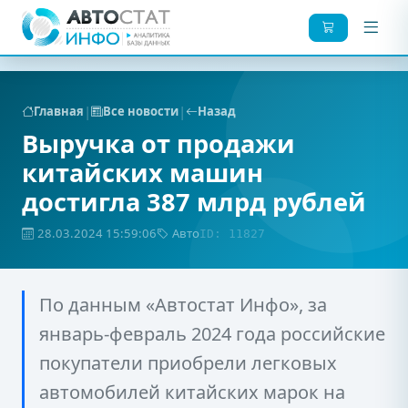
|
|
Главная
Все новости
Назад
Выручка от продажи
китайских машин
достигла 387 млрд рублей
28.03.2024 15:59:06
Авто
ID: 11827
По данным «Автостат Инфо», за
январь-февраль 2024 года российские
покупатели приобрели легковых
автомобилей китайских марок на