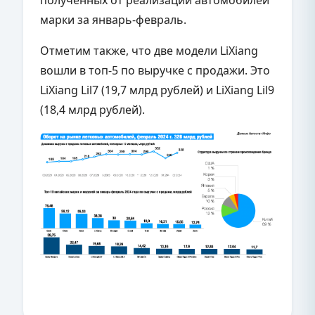
марки за январь-февраль.
Отметим также, что две модели LiXiang
вошли в топ-5 по выручке с продажи. Это
LiXiang Lil7 (19,7 млрд рублей) и LiXiang Lil9
(18,4 млрд рублей).