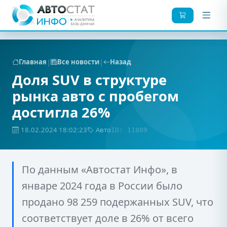
|
|
Главная
Все новости
Назад
Доля SUV в структуре
рынка авто с пробегом
достигла 26%
18.02.2024 18:02:23
Авто
ID: 11809
По данным «Автостат Инфо», в
январе 2024 года в России было
продано 98 259 подержанных SUV, что
соответствует доле в 26% от всего