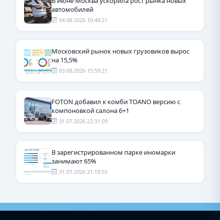
В июне Москва ускорила рост рынка новых
автомобилей
04.08.2026 10:49:21
Московский рынок новых грузовиков вырос
на 15,5%
03.08.2026 15:59:21
FOTON добавил к комби TOANO версию с
компоновкой салона 6+1
31.07.2026 22:31:09
В зарегистрированном парке иномарки
занимают 65%
31.07.2026 21:19:55