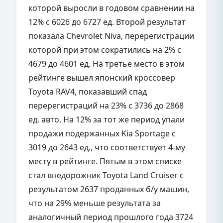
которой выросли в годовом сравнении на
12% с 6026 до 6727 ед. Второй результат
показала Chevrolet Niva, перерегистрации
которой при этом сократились на 2% с
4679 до 4601 ед. На третье место в этом
рейтинге вышел японский кроссовер
Toyota RAV4, показавший спад
перерегистраций на 23% с 3736 до 2868
ед. авто. На 12% за тот же период упали
продажи подержанных Kia Sportage с
3019 до 2643 ед., что соответствует 4-му
месту в рейтинге. Пятым в этом списке
стал внедорожник Toyota Land Cruiser с
результатом 2637 проданных б/у машин,
что на 29% меньше результата за
аналогичный период прошлого года 3724