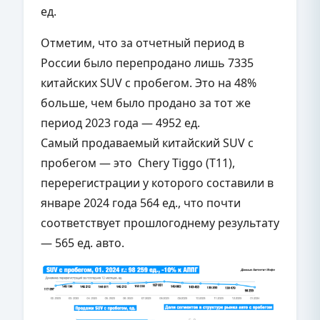
ед.
Отметим, что за отчетный период в
России было перепродано лишь 7335
китайских SUV с пробегом. Это на 48%
больше, чем было продано за тот же
период 2023 года — 4952 ед.
Самый продаваемый китайский SUV с
пробегом — это Chery Tiggo (T11),
перерегистрации у которого составили в
январе 2024 года 564 ед., что почти
соответствует прошлогоднему результату
— 565 ед. авто.