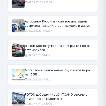
09.08.2026 13:27:36
Авторынок России в июле: новые машины
удержали позиции, вторичка ушла в минус
07.08.2026 16:06:07
В июне Москва ускорила рост рынка новых
автомобилей
04.08.2026 10:49:21
Московский рынок новых грузовиков вырос
на 15,5%
03.08.2026 15:59:21
FOTON добавил к комби TOANO версию с
компоновкой салона 6+1
31.07.2026 22:31:09