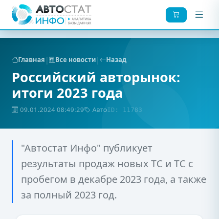
|
|
Главная
Все новости
Назад
Российский авторынок:
итоги 2023 года
09.01.2024 08:49:29
Авто
ID: 11783
"Автостат Инфо" публикует
результаты продаж новых ТС и ТС с
пробегом в декабре 2023 года, а также
за полный 2023 год.