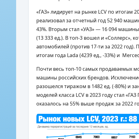
«ГАЗ» лидирует на рынке LCV по итогам 
реализовал за отчетный год 52 940 машин,
43%. Вторым стал «УАЗ» — 16 094 машины
(13 333 ед.). В топ-3 вошел и «Соллерс»,
автомобилей (против 17-ти за 2022 год).
итогам года Lada (4239 ед., -33%) и Merced
Почти весь топ-10 самых продаваемых мо
машины российских брендов. Исключением 
разошелся тиражом в 1482 ед. (-80%) и за
моделей класса LCV в 2023 году стал «ГАЗ 
оказалось на 55% выше продаж за 2022 го