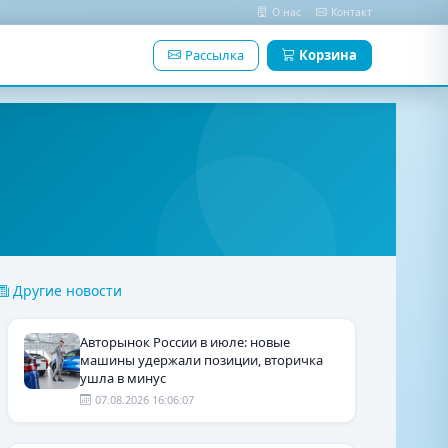
О нас
Контакт
Рассылка
Корзина
Другие новости
Авторынок России в июле: новые
машины удержали позиции, вторичка
ушла в минус
07.08.2026 16:06:07