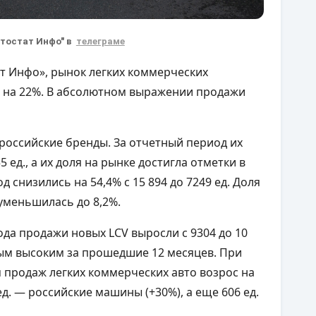
втостат Инфо" в
телеграме
т Инфо», рынок легких коммерческих
 на 22%. В абсолютном выражении продажи
российские бренды. За отчетный период их
5 ед., а их доля на рынке достигла отметки в
 снизились на 54,4% с 15 894 до 7249 ед. Доля
 уменьшилась до 8,2%.
ода продажи новых LCV выросли с 9304 до 10
мым высоким за прошедшие 12 месяцев. При
 продаж легких коммерческих авто возрос на
 ед. — российские машины (+30%), а еще 606 ед.