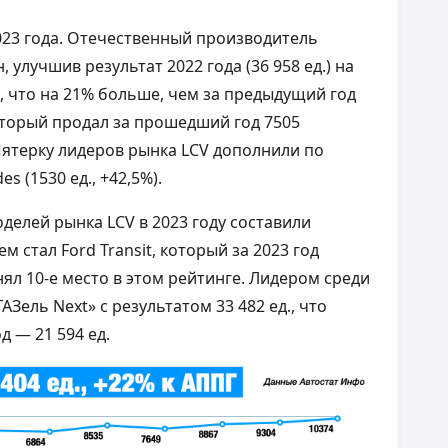
2023 года. Отечественный производитель
 улучшив результат 2022 года (36 958 ед.) на
, что на 21% больше, чем за предыдущий год
 который продал за прошедший год 7505
 Пятерку лидеров рынка LCV дополнили по
es (1530 ед., +42,5%).
делей рынка LCV в 2023 году составили
стал Ford Transit, который за 2023 год
нял 10-е место в этом рейтинге. Лидером среди
ГАЗель Next» с результатом 33 482 ед., что
д — 21 594 ед.