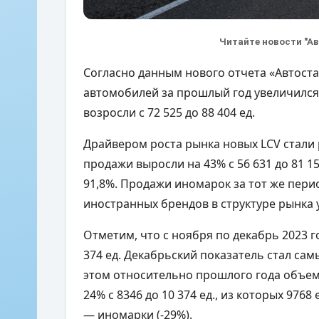
Читайте новости "А
Согласно данным нового отчета «Автоста
автомобилей за прошлый год увеличился
возросли с 72 525 до 88 404 ед.
Драйвером роста рынка новых LCV стали 
продажи выросли на 43% с 56 631 до 81 15
91,8%. Продажи иномарок за тот же период
иностранных брендов в структуре рынка
Отметим, что с ноября по декабрь 2023 г
374 ед. Декабрьский показатель стал са
этом относительно прошлого года объем
24% с 8346 до 10 374 ед., из которых 9768
— иномарки (-29%).