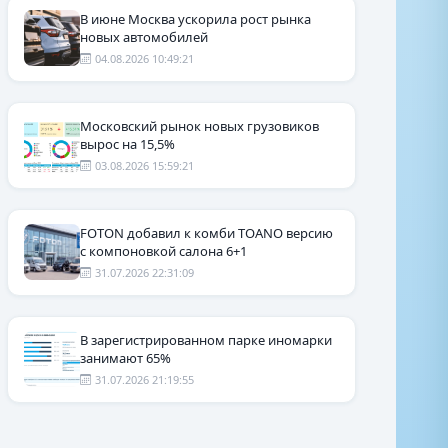
В июне Москва ускорила рост рынка
новых автомобилей
04.08.2026 10:49:21
Московский рынок новых грузовиков
вырос на 15,5%
03.08.2026 15:59:21
FOTON добавил к комби TOANO версию
с компоновкой салона 6+1
31.07.2026 22:31:09
В зарегистрированном парке иномарки
занимают 65%
31.07.2026 21:19:55