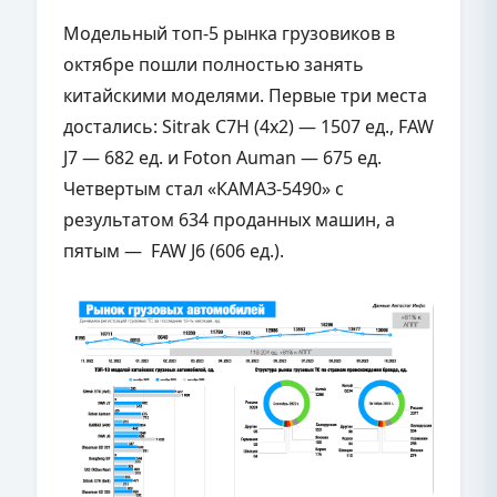
Модельный топ-5 рынка грузовиков в
октябре пошли полностью занять
китайскими моделями. Первые три места
достались: Sitrak C7H (4x2) — 1507 ед., FAW
J7 — 682 ед. и Foton Auman — 675 ед.
Четвертым стал «КАМАЗ-5490» с
результатом 634 проданных машин, а
пятым — FAW J6 (606 ед.).