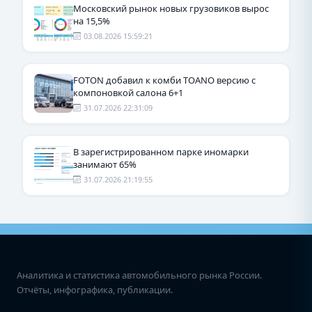
Московский рынок новых грузовиков вырос
на 15,5%
03.08.2026 15:59:21
FOTON добавил к комби TOANO версию с
компоновкой салона 6+1
31.07.2026 22:31:09
В зарегистрированном парке иномарки
занимают 65%
31.07.2026 21:19:55
Аналитика и статистика автомобильного рынка России.
Отчёты, инфографика, публикации.