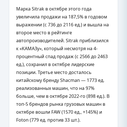
Марка Sitrak в октябре этого года
увеличила продажи на 187,5% в годовом
выражении (с 736 до 2116 ед.) и вышла на
второе место в рейтинге
автопроизводителей. Sitrak приблизился
к «КАМАЗу», который несмотря на 4-
процентный спад продаж (с 2566 до 2463
ед.), сохранил в октябре лидерские
позиции. Третье место досталось
китайскому бренду Shacman — 1773 ед.
реализованных машин, что на 97%
больше, чем в октябре 2022-го (898 ед.). В
топ-5 брендов рынка грузовых машин в
октябре вошли FAW (1570 ед., +145%) и
Foton (779 ед. против 33 шт.).