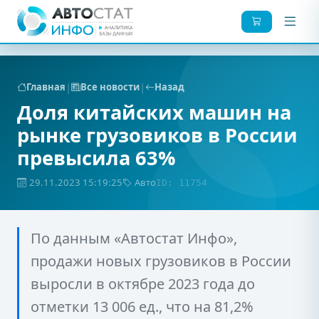
|
|
Главная
Все новости
Назад
Доля китайских машин на
рынке грузовиков в России
превысила 63%
29.11.2023 15:19:25
Авто
ID: 11754
По данным «Автостат Инфо»,
продажи новых грузовиков в России
выросли в октябре 2023 года до
отметки 13 006 ед., что на 81,2%