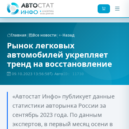
|
|
Главная
Все новости
Назад
Рынок легковых
автомобилей укрепляет
тренд на восстановление
09.10.2023 13:56:58
Авто
ID: 11730
«Автостат Инфо» публикует данные
статистики авторынка России за
сентябрь 2023 года. По данным
экспертов, в первый месяц осени в