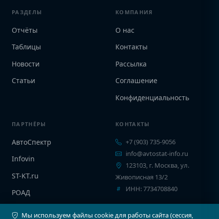
РАЗДЕЛЫ
КОМПАНИЯ
Отчёты
О нас
Таблицы
Контакты
Новости
Рассылка
Статьи
Соглашение
Конфиденциальность
ПАРТНЁРЫ
КОНТАКТЫ
АвтоСпектр
+7 (903) 735-9056
info@avtostat-info.ru
Infovin
123103, г. Москва, ул.
ST-KT.ru
Живописная 13/2
ИНН: 7734708840
РОАД
EPCINFO
Мы используем файлы cookie для работы сайта (сессия,