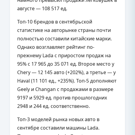
намного превысил продажи легковушек в
августе — 108 517 ед.
Топ-10 брендов в сентябрьской
статистике на авторынке страны почти
полностью составили китайские марки.
Однако возглавляет рейтинг по-
прежнему Lada с приростом продаж на
95% с 17 965 до 35 071 ед. Второе место у
Chery — 12 145 авто (+202%), а третье — у
Haval (11 101 ед., +235%). Топ-5 дополняют
Geely и Changan с продажами в размере
9197 и 5929 ед. против прошлогодних
2948 и 244 ед. соответственно.
Топ-3 моделей рынка новых авто в
сентябре составили машины Lada.