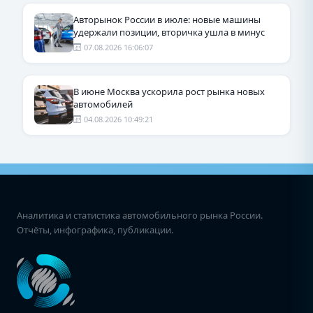
Авторынок России в июле: новые машины
удержали позиции, вторичка ушла в минус
07.08.2026 16:06:07
В июне Москва ускорила рост рынка новых
автомобилей
04.08.2026 10:49:21
Аналитика и статистика автомобильного рынка России.
Отчёты, инфографика, публикации.