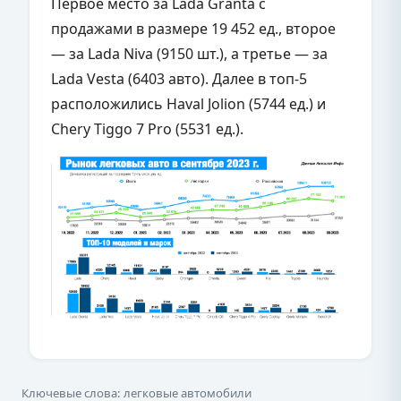
Первое место за Lada Granta с
продажами в размере 19 452 ед., второе
— за Lada Niva (9150 шт.), а третье — за
Lada Vesta (6403 авто). Далее в топ-5
расположились Haval Jolion (5744 ед.) и
Chery Tiggo 7 Pro (5531 ед.).
Ключевые слова: легковые автомобили