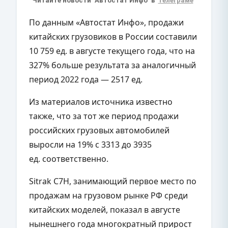
Читайте новости "Автостат Инфо" в
телеграме
По данным «Автостат Инфо», продажи
китайских грузовиков в России составили
10 759 ед. в августе текущего года, что на
327% больше результата за аналогичный
период 2022 года — 2517 ед.
Из материалов источника известно
также, что за тот же период продажи
российских грузовых автомобилей
выросли на 19% с 3313 до 3935
ед. соответственно.
Sitrak C7H, занимающий первое место по
продажам на грузовом рынке РФ среди
китайских моделей, показал в августе
нынешнего года многократный прирост