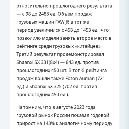
относительно прошлогоднего результата
— с 98 до 2488 ед. Объем продаж
грузовых машин FAW J6 в тот же
период увеличился с 458 до 1453 ед., что
позволило модели занять второе место в
рейтинге среди грузовых «китайцев».
Третий результат продемонстрировал
Shaanxi SX 331(8х4) — 843 ед. против
прошлогодних 450 шт. В топ-5 рейтинга
продаж вошли также Foton Auman (721
ед.) и Shaanxi SX 325 (702 ед. против
прошлогодних 450 ед.).
Напомним, что в августе 2023 года
грузовой рынок России показал годовой
прирост на 143% к аналогичному периоду