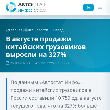
|
|
Главная
Все новости
Назад
В августе продажи
китайских грузовиков
выросли на 327%
25.09.2023 12:04:53
Авто
ID: 11718
По данным «Автостат Инфо»,
продажи китайских грузовиков в
России составили 10 759 ед. в августе
текущего года, что на 327% больше