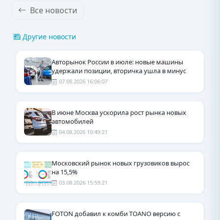
Все новости
Другие новости
Авторынок России в июле: новые машины
удержали позиции, вторичка ушла в минус
07.08.2026 16:06:07
В июне Москва ускорила рост рынка новых
автомобилей
04.08.2026 10:49:21
Московский рынок новых грузовиков вырос
на 15,5%
03.08.2026 15:59:21
FOTON добавил к комби TOANO версию с