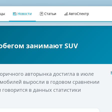
ицы
Новости
Статьи
АвтоСпектр
робегом занимают SUV
вторичного авторынка достигла в июле
томобилей выросли в годовом сравнении
чем говорится в данных статистики