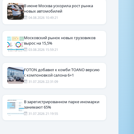
В июне Москва ускорила рост рынка
новых автомобилей
04.08.2026 10:49:21
Московский рынок новых грузовиков
вырос на 15,5%
03.08.2026 15:59:21
FOTON добавил к комби TOANO версию
с компоновкой салона 6+1
31.07.2026 22:31:09
В зарегистрированном парке иномарки
занимают 65%
31.07.2026 21:19:55