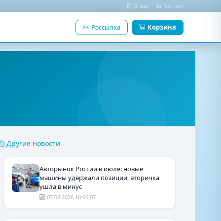
О нас
Контакт
Рассылка
Корзина
Другие новости
Авторынок России в июле: новые
машины удержали позиции, вторичка
ушла в минус
07.08.2026 16:06:07