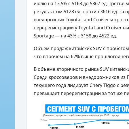
июлю на 13,5% с 5168 до 5867 ед. Третье 
результатом 5128 ед. против 3616 ед. за 
внедорожник Toyota Land Cruiser и кросс
перерегистрации у Toyota Land Cruiser выр
Sportage — на 43% с 3158 до 4522 ед.
Объем продаж китайских SUV с пробегом 
что впрочем на 62% выше прошлогоднего 
В объеме вторичного рынка SUV китайск
Среди кроссоверов и внедорожников из 
текущего года лидирует Chery Tiggo с рез
превышает перерегистрации за тот же пе