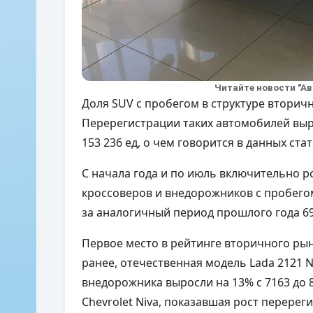
Читайте новости "А
Доля SUV с пробегом в структуре вторичн
Перерегистрации таких автомобилей выро
153 236 ед, о чем говорится в данных ст
С начала года и по июль включительно р
кроссоверов и внедорожников с пробегом
за аналогичный период прошлого года 69
Первое место в рейтинге вторичного рынк
ранее, отечественная модель Lada 2121 N
внедорожника выросли на 13% с 7163 до 
Chevrolet Niva, показавшая рост перерег