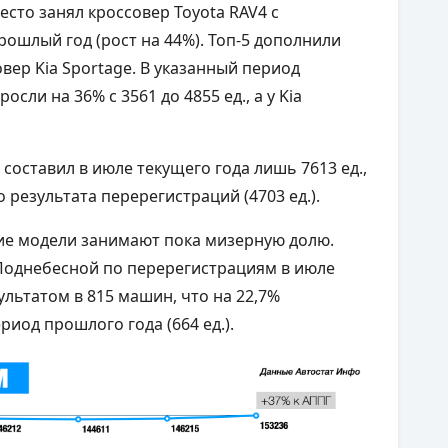
место занял кроссовер Toyota RAV4 с
прошлый год (рост на 44%). Топ-5 дополнили
овер Kia Sportage. В указанный период
осли на 36% с 3561 до 4855 ед., а у Kia
составил в июле текущего года лишь 7613 ед.,
результата перерегистраций (4703 ед.).
ие модели занимают пока мизерную долю.
Поднебесной по перерегистрациям в июле
ультатом в 815 машин, что на 22,7%
риод прошлого года (664 ед.).