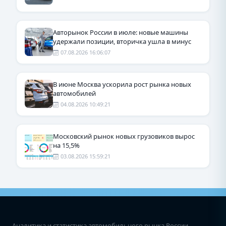
Авторынок России в июле: новые машины
удержали позиции, вторичка ушла в минус
07.08.2026 16:06:07
В июне Москва ускорила рост рынка новых
автомобилей
04.08.2026 10:49:21
Московский рынок новых грузовиков вырос
на 15,5%
03.08.2026 15:59:21
Аналитика и статистика автомобильного рынка России.