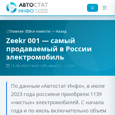
|
|
Главная
Все новости
Назад
Zeekr 001 — самый
продаваемый в России
электромобиль
15.08.2023 14:01:14
Авто
ID: 11686
По данным «Автостат Инфо», в июле
2023 года россияне приобрели 1139
«чистых» электромобилей. С начала
года и по июль включительно объем