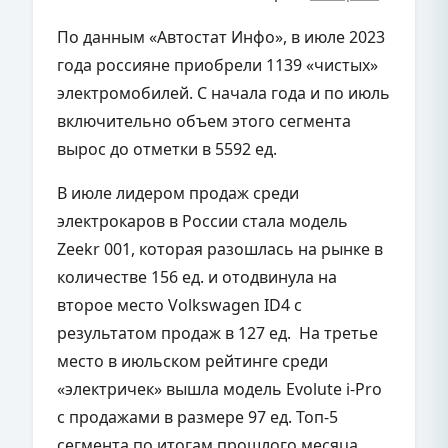
По данным «Автостат Инфо», в июле 2023
года россияне приобрели 1139 «чистых»
электромобилей. С начала года и по июль
включительно объем этого сегмента
вырос до отметки в 5592 ед.
В июле лидером продаж среди
электрокаров в России стала модель
Zeekr 001, которая разошлась на рынке в
количестве 156 ед. и отодвинула на
второе место Volkswagen ID4 с
результатом продаж в 127 ед. На третье
место в июльском рейтинге среди
«электричек» вышла модель Evolute i-Pro
с продажами в размере 97 ед. Топ-5
сегмента по итогам прошлого месяца