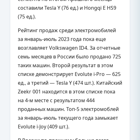
составили Tesla Y (76 ед.) и Hongqi E HS9
(75 ед.).
Рейтинг продаж среди электромобилей
за январь-июль 2023 года пока еще
возглавляет Volkswagen ID4. За отчетные
семь месяцев в России было продано 725
таких машин. Второй результат в этом
списке демонстрирует Evolute i-Pro — 625
ед., а третий — Tesla Y (474 шт.). Китайский
Zeekr 001 находится в этом списке пока
на 4-м месте с результатом 444
проданных машин. Топ-5 электромоблей
за январь-июль текущего года замыкает
Evolute i-Joy (409 шт.).