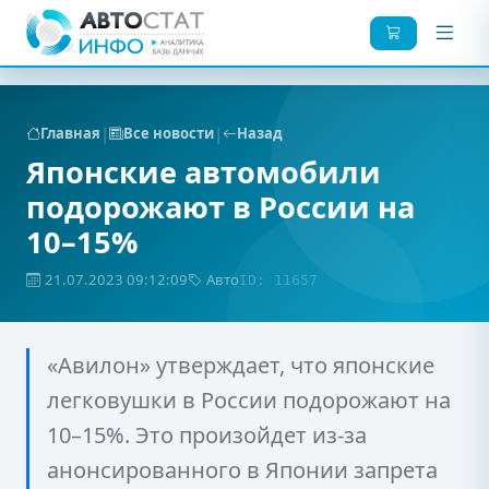
|
|
Главная
Все новости
Назад
Японские автомобили
подорожают в России на
10–15%
21.07.2023 09:12:09
Авто
ID: 11657
«Авилон» утверждает, что японские
легковушки в России подорожают на
10–15%. Это произойдет из-за
анонсированного в Японии запрета