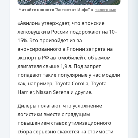
Читайте новости "Автостат Инфо" в
телеграме
«Авилон» утверждает, что японские
легковушки в России подорожают на 10–
15%. Это произойдет из-за
анонсированного в Японии запрета на
экспорт в РФ автомобилей с объемом
двигателя свыше 1,9 л. Под запрет
попадают такие популярные у нас модели
как, например, Toyota Corolla, Toyota
Harrier, Nissan Serena и другие.
Дилеры полагают, что усложнение
логистики вместе с грядущим
повышением ставок утилизационного
сбора серьезно скажется на стоимости