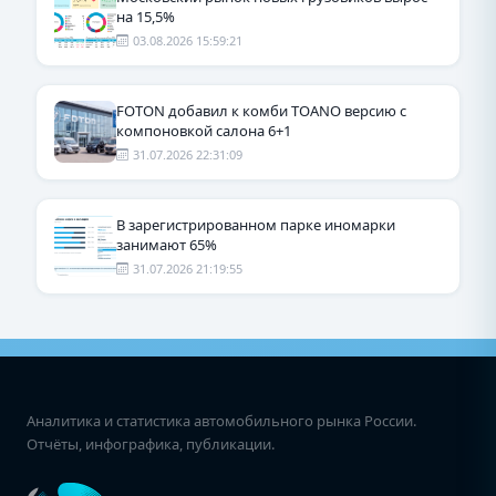
на 15,5%
03.08.2026 15:59:21
FOTON добавил к комби TOANO версию с
компоновкой салона 6+1
31.07.2026 22:31:09
В зарегистрированном парке иномарки
занимают 65%
31.07.2026 21:19:55
Аналитика и статистика автомобильного рынка России.
Отчёты, инфографика, публикации.