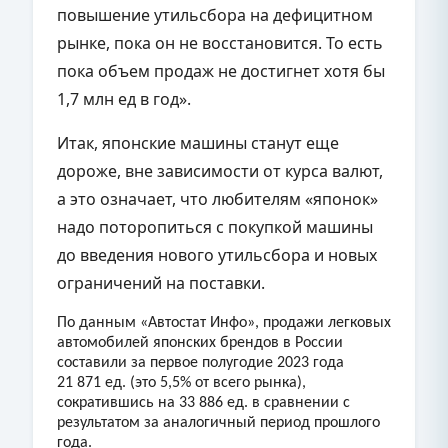
повышение утильсбора на дефицитном
рынке, пока он не восстановится. То есть
пока объем продаж не достигнет хотя бы
1,7 млн ед в год».
Итак, японские машины станут еще
дороже, вне зависимости от курса валют,
а это означает, что любителям «японок»
надо поторопиться с покупкой машины
до введения нового утильсбора и новых
ограничений на поставки.
По данным «Автостат Инфо», продажи легковых
автомобилей японских брендов в России
составили за первое полугодие 2023 года
21 871 ед. (это 5,5% от всего рынка),
сократившись на 33 886 ед. в сравнении с
результатом за аналогичный период прошлого
года.