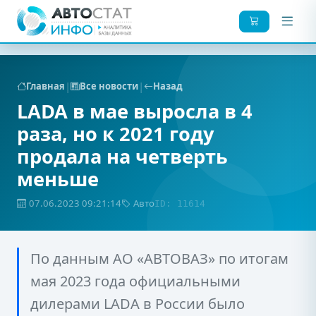
|
|
Главная
Все новости
Назад
LADA в мае выросла в 4
раза, но к 2021 году
продала на четверть
меньше
07.06.2023 09:21:14
Авто
ID: 11614
По данным АО «АВТОВАЗ» по итогам
мая 2023 года официальными
дилерами LADA в России было