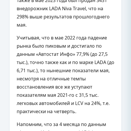
Также в мае 2023 года был продан 3431
внедорожник LADA N
iva
Travel, что на
298% выше результатов прошлогоднего
мая.
Учитывая, что в мае 2022 года падение
рынка было пиковым и достигало по
данным «Автостат Инфо» 77,9% (до 27,5
тыс.), точно также как и по марке LADA (до
6,71 тыс.), то нынешние показатели мая,
несмотря на отличные темпы
восстановления все же уступают
показателям мая 2021-го с 31,5 тыс.
легковых автомобилей и LCV на 24%, т.е.
практически на четверть.
Напомним, что за 4 месяца по данным