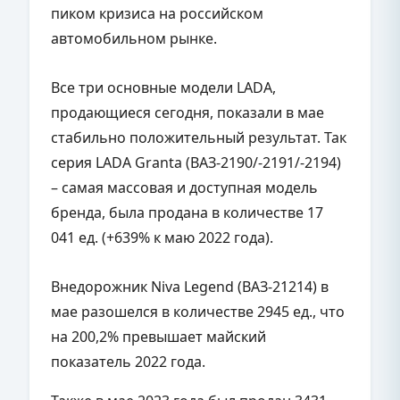
пиком кризиса на российском
автомобильном рынке.
Все три основные модели LADA,
продающиеся сегодня, показали в мае
стабильно положительный результат. Так
серия LADA Granta (ВАЗ-2190/-2191/-2194)
– самая массовая и доступная модель
бренда, была продана в количестве 17
041 ед. (+639% к маю 2022 года).
Внедорожник Niva Legend (ВАЗ-21214) в
мае разошелся в количестве 2945 ед., что
на 200,2% превышает майский
показатель 2022 года.