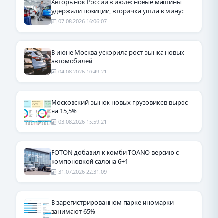
Авторынок России в июле: новые машины
удержали позиции, вторичка ушла в минус
07.08.2026 16:06:07
В июне Москва ускорила рост рынка новых
автомобилей
04.08.2026 10:49:21
Московский рынок новых грузовиков вырос
на 15,5%
03.08.2026 15:59:21
FOTON добавил к комби TOANO версию с
компоновкой салона 6+1
31.07.2026 22:31:09
В зарегистрированном парке иномарки
занимают 65%