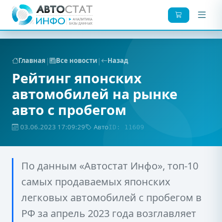
|
|
Главная
Все новости
Назад
Рейтинг японских
автомобилей на рынке
авто с пробегом
03.06.2023 17:09:29
Авто
ID: 11609
По данным «Автостат Инфо», топ-10
самых продаваемых японских
легковых автомобилей с пробегом в
РФ за апрель 2023 года возглавляет