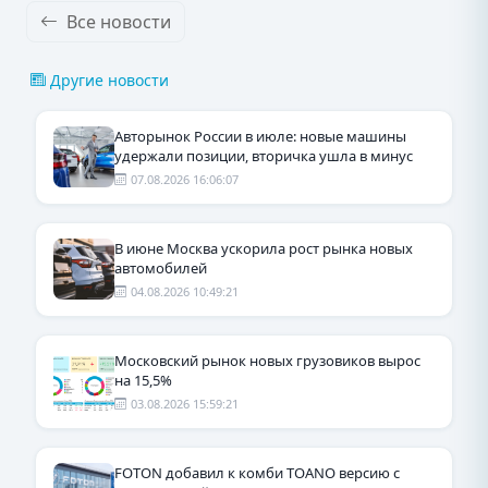
Все новости
Другие новости
Авторынок России в июле: новые машины
удержали позиции, вторичка ушла в минус
07.08.2026 16:06:07
В июне Москва ускорила рост рынка новых
автомобилей
04.08.2026 10:49:21
Московский рынок новых грузовиков вырос
на 15,5%
03.08.2026 15:59:21
FOTON добавил к комби TOANO версию с