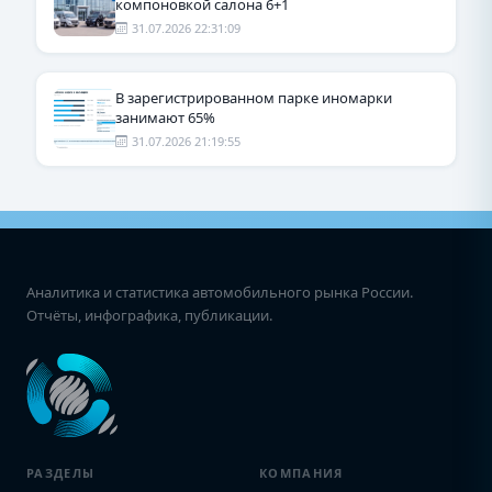
компоновкой салона 6+1
31.07.2026 22:31:09
В зарегистрированном парке иномарки
занимают 65%
31.07.2026 21:19:55
Аналитика и статистика автомобильного рынка России.
Отчёты, инфографика, публикации.
РАЗДЕЛЫ
КОМПАНИЯ