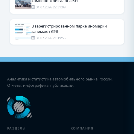
компоновкой салона 6+1
31.07.2026 22:31:09
В зарегистрированном парке иномарки
занимают 65%
31.07.2026 21:19:55
Аналитика и статистика автомобильного рынка России.
Отчёты, инфографика, публикации.
РАЗДЕЛЫ
КОМПАНИЯ