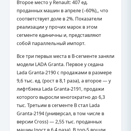
Второе место у Renault: 407 ед.
проданных машин в апреле (–60%),, что
соответствует доле в 2%. Показатели
реализации у прочих марок в этом
сегменте единичны и, представляют
собой параллельный импорт.
Все три первых места в В-сегменте заняли
модели LADA Granta. Первое у седана
Lada Granta-2190 с продажами в размере
9,6 тыс. ед. (рост в 8,1 раза), а второе — у
лифтбэека Lada Granta-2191, продажи
которого выросли многократно до 6,3
тыс. Третьим в сегменте B стал Lada
Granta-2194 (универсал, в том числе в
версии Cross) — 2,55 тыс. проданных
машин (рост в 6,4 раза). В топ-5 вошли