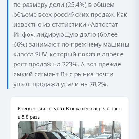
по размеру доли (25,4%) в общем
объеме всех российских продаж. Как
известно из статистики «Автостат
Инфо», лидирующую долю (более
66%) занимают по-прежнему машины
класса SUV, который показ в апреле
рост продаж на 223%. А вот прежде
емкий сегмент B+ с рынка почти
ушел: продажи упали на 78,2%.
Бюджетный сегмент В показал в апреле рост
в 5,8 раза