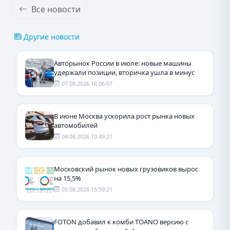
Все новости
Другие новости
Авторынок России в июле: новые машины
удержали позиции, вторичка ушла в минус
07.08.2026 16:06:07
В июне Москва ускорила рост рынка новых
автомобилей
04.08.2026 10:49:21
Московский рынок новых грузовиков вырос
на 15,5%
03.08.2026 15:59:21
FOTON добавил к комби TOANO версию с