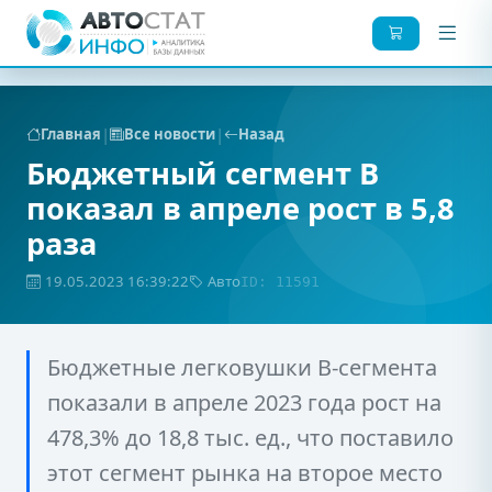
|
|
Главная
Все новости
Назад
Бюджетный сегмент В
показал в апреле рост в 5,8
раза
19.05.2023 16:39:22
Авто
ID: 11591
Бюджетные легковушки В-сегмента
показали в апреле 2023 года рост на
478,3% до 18,8 тыс. ед., что поставило
этот сегмент рынка на второе место