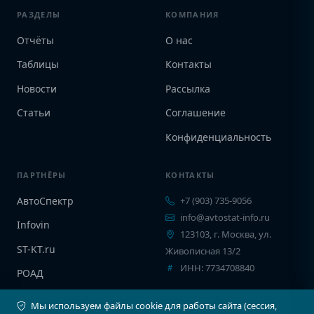
РАЗДЕЛЫ
КОМПАНИЯ
Отчёты
О нас
Таблицы
Контакты
Новости
Рассылка
Статьи
Соглашение
Конфиденциальность
ПАРТНЁРЫ
КОНТАКТЫ
АвтоСпектр
+7 (903) 735-9056
info@avtostat-info.ru
Infovin
123103, г. Москва, ул.
ST-KT.ru
Живописная 13/2
ИНН: 7734708840
РОАД
EPCINFO
Мы используем файлы cookie для работы сайта (сессия,