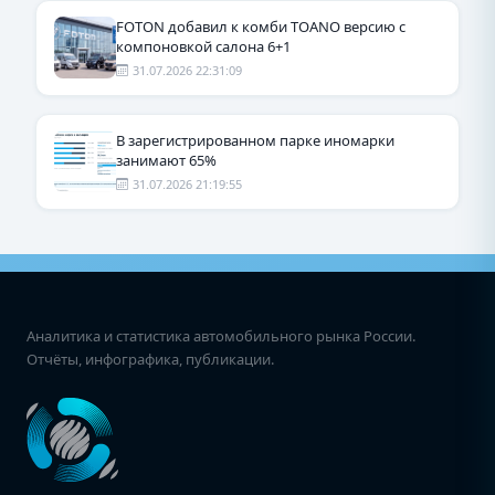
FOTON добавил к комби TOANO версию с
компоновкой салона 6+1
31.07.2026 22:31:09
В зарегистрированном парке иномарки
занимают 65%
31.07.2026 21:19:55
Аналитика и статистика автомобильного рынка России.
Отчёты, инфографика, публикации.