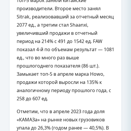
топ-5 марок заняли китайские
производители. Второе место занял
Sitrak, реализовавший за отчетный месяц
2077 ед., а третим стал Shaanxi,
увеличивший продажи в отчетный
период на 214% с 491 до 1542 ед. FAW
показал 4-й по объемам результат — 1081
ед., что во много раз выше
прошлогоднего показателя (86 шт.).
Замыкает топ-5 в апреле марка Howo,
продажи которой выросли на 135% к
аналогичному периоду прошлого года, с
258 до 607 ед.
Отметим, что в апреле 2023 года доля
«КАМАЗа» на рынке новых грузовиков
упала до 26,3% (годом ранее — 40,5%). В