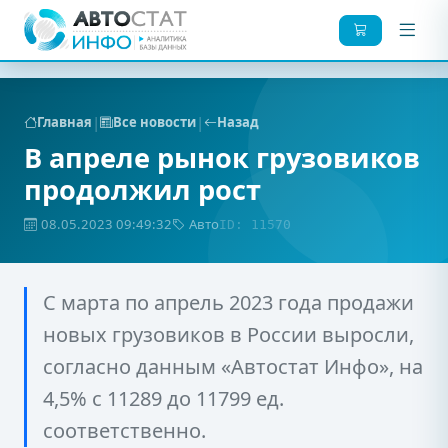
|
|
Главная
Все новости
Назад
В апреле рынок грузовиков
продолжил рост
08.05.2023 09:49:32
Авто
ID: 11570
С марта по апрель 2023 года продажи
новых грузовиков в России выросли,
согласно данным «Автостат Инфо», на
4,5% с 11289 до 11799 ед.
соответственно.