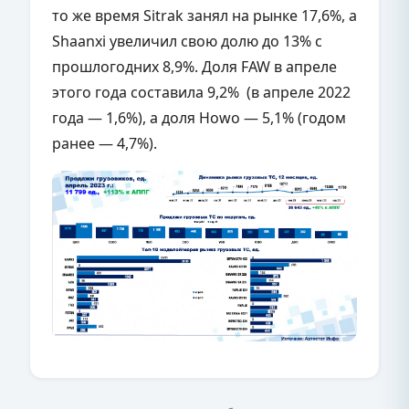
то же время Sitrak занял на рынке 17,6%, а
Shaanxi увеличил свою долю до 13% с
прошлогодних 8,9%. Доля FAW в апреле
этого года составила 9,2% (в апреле 2022
года — 1,6%), а доля Howo — 5,1% (годом
ранее — 4,7%).