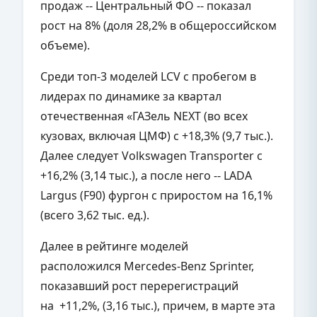
продаж -- Центральный ФО -- показал
рост на 8% (доля 28,2% в общероссийском
объеме).
Среди топ-3 моделей LCV с пробегом в
лидерах по динамике за квартал
отечественная «ГАЗель NEXT (во всех
кузовах, включая ЦМФ) с +18,3% (9,7 тыс.).
Далее следует Volkswagen Transporter с
+16,2% (3,14 тыс.), а после него -- LADA
Largus (F90) фургон с приростом на 16,1%
(всего 3,62 тыс. ед.).
Далее в рейтинге моделей
расположился Mercedes-Benz Sprinter,
показавший рост перерегистраций
на +11,2%, (3,16 тыс.), причем, в марте эта