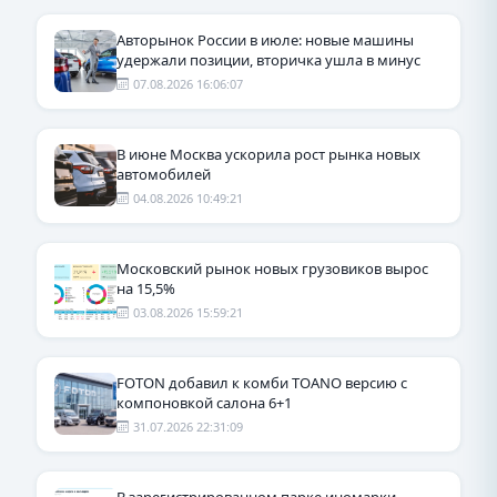
Авторынок России в июле: новые машины
удержали позиции, вторичка ушла в минус
07.08.2026 16:06:07
В июне Москва ускорила рост рынка новых
автомобилей
04.08.2026 10:49:21
Московский рынок новых грузовиков вырос
на 15,5%
03.08.2026 15:59:21
FOTON добавил к комби TOANO версию с
компоновкой салона 6+1
31.07.2026 22:31:09