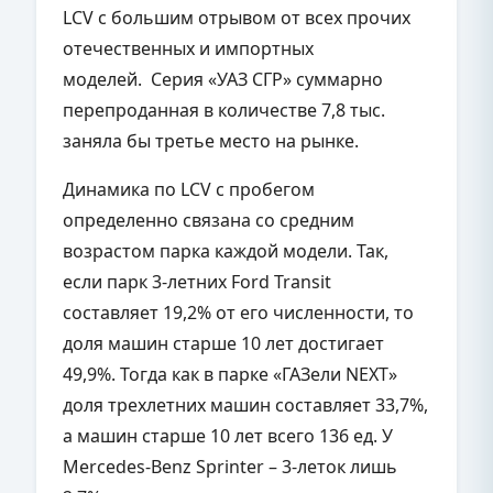
LCV с большим отрывом от всех прочих
отечественных и импортных
моделей. Серия «УАЗ СГР» суммарно
перепроданная в количестве 7,8 тыс.
заняла бы третье место на рынке.
Динамика по LCV с пробегом
определенно связана со средним
возрастом парка каждой модели. Так,
если парк 3-летних Ford Transit
составляет 19,2% от его численности, то
доля машин старше 10 лет достигает
49,9%. Тогда как в парке «ГАЗели NEXT»
доля трехлетних машин составляет 33,7%,
а машин старше 10 лет всего 136 ед. У
Mercedes-Benz Sprinter – 3-леток лишь