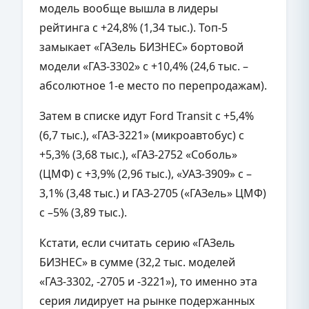
модель вообще вышла в лидеры
рейтинга с +24,8% (1,34 тыс.). Топ-5
замыкает «ГАЗель БИЗНЕС» бортовой
модели «ГАЗ-3302» с +10,4% (24,6 тыс. –
абсолютное 1-е место по перепродажам).
Затем в списке идут Ford Transit с +5,4%
(6,7 тыс.), «ГАЗ-3221» (микроавтобус) с
+5,3% (3,68 тыс.), «ГАЗ-2752 «Соболь»
(ЦМФ) с +3,9% (2,96 тыс.), «УАЗ-3909» с –
3,1% (3,48 тыс.) и ГАЗ-2705 («ГАЗель» ЦМФ)
с –5% (3,89 тыс.).
Кстати, если считать серию «ГАЗель
БИЗНЕС» в сумме (32,2 тыс. моделей
«ГАЗ-3302, -2705 и -3221»), то именно эта
серия лидирует на рынке подержанных