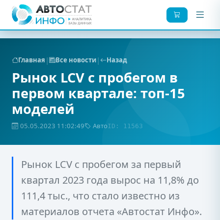
|
|
Главная
Все новости
Назад
Рынок LCV с пробегом в
первом квартале: топ-15
моделей
05.05.2023 11:02:49
Авто
ID: 11563
Рынок LCV с пробегом за первый
квартал 2023 года вырос на 11,8% до
111,4 тыс., что стало известно из
материалов отчета «Автостат Инфо».