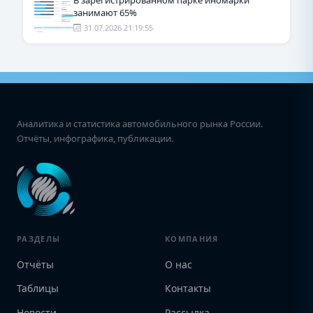
В зарегистрированном парке иномарки
занимают 65%
31.07.2026 21:19:55
Аналитика и статистика автомобильного рынка России.
Отчёты, инфографика, публикации.
РАЗДЕЛЫ
КОМПАНИЯ
Отчёты
О нас
Таблицы
Контакты
Новости
Рассылка