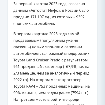
За первый квартал 2023 года, согласно
данным «Автостат Инфо», в России было
продано 171 197 ед., из которых – 9392
японских автомобиля.
В первом квартале 2023 года самой
продаваемым (популярным уже не
скажешь) новым японским легковым
автомобилем стал рамный внедорожник
Toyota Land Cruiser Prado с результатом
961 проданный экземпляр (–67,9%, т.е. на
2/3 меньше, чем за аналогичный период
2022-го). На втором месте кроссовер
Toyota
RAV
4 – 753 проданных машины, на
90% меньше, чем годом ранее (7594 шт.).
На третьем месте в рейтинге среди