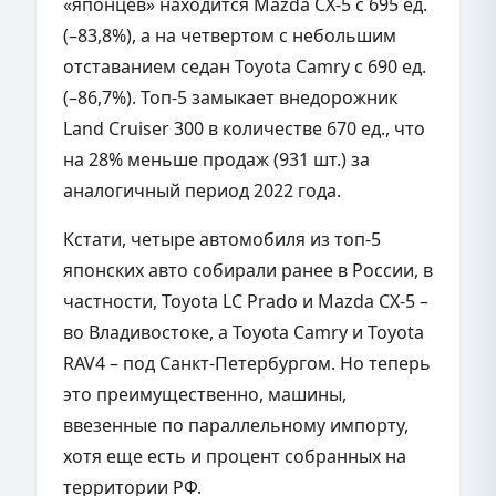
«японцев» находится Mazda CX-5 с 695 ед.
(–83,8%), а на четвертом с небольшим
отставанием седан Toyota Camry с 690 ед.
(–86,7%). Топ-5 замыкает внедорожник
Land
Cruiser
300 в количестве 670 ед., что
на 28% меньше продаж (931 шт.) за
аналогичный период 2022 года.
Кстати, четыре автомобиля из топ-5
японских авто собирали ранее в России, в
частности, Toyota LC Prado и Mazda CX-5 –
во Владивостоке, а Toyota Camry и Toyota
RAV4 – под Санкт-Петербургом. Но теперь
это преимущественно, машины,
ввезенные по параллельному импорту,
хотя еще есть и процент собранных на
территории РФ.