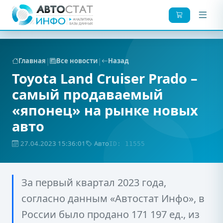
|
|
Главная
Все новости
Назад
Toyota Land Cruiser Prado –
самый продаваемый
«японец» на рынке новых
авто
27.04.2023 15:36:01
Авто
ID: 11555
За первый квартал 2023 года,
согласно данным «Автостат Инфо», в
России было продано 171 197 ед., из