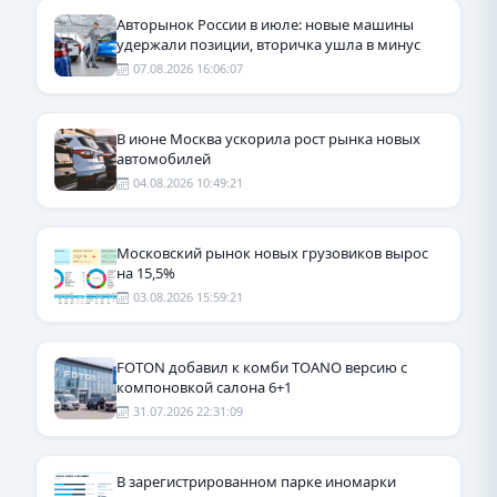
Авторынок России в июле: новые машины
удержали позиции, вторичка ушла в минус
07.08.2026 16:06:07
В июне Москва ускорила рост рынка новых
автомобилей
04.08.2026 10:49:21
Московский рынок новых грузовиков вырос
на 15,5%
03.08.2026 15:59:21
FOTON добавил к комби TOANO версию с
компоновкой салона 6+1
31.07.2026 22:31:09
В зарегистрированном парке иномарки