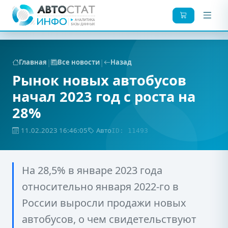
|
|
Главная
Все новости
Назад
Рынок новых автобусов
начал 2023 год с роста на
28%
11.02.2023 16:46:05
Авто
ID: 11493
На 28,5% в январе 2023 года
относительно января 2022-го в
России выросли продажи новых
автобусов, о чем свидетельствуют