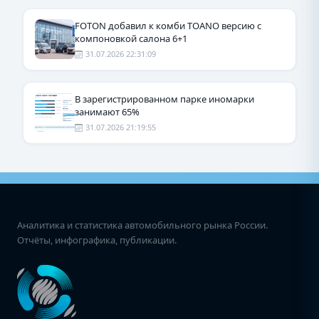
FOTON добавил к комби TOANO версию с
компоновкой салона 6+1
31.07.2026 22:31:09
В зарегистрированном парке иномарки
занимают 65%
31.07.2026 21:19:55
Аналитика и статистика автомобильного рынка России.
Отчёты, инфографика, публикации.