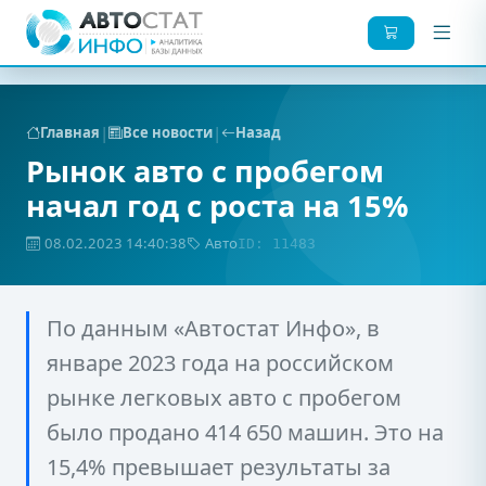
|
|
Главная
Все новости
Назад
Рынок авто с пробегом
начал год с роста на 15%
08.02.2023 14:40:38
Авто
ID: 11483
По данным «Автостат Инфо», в
январе 2023 года на российском
рынке легковых авто с пробегом
было продано 414 650 машин. Это на
15,4% превышает результаты за