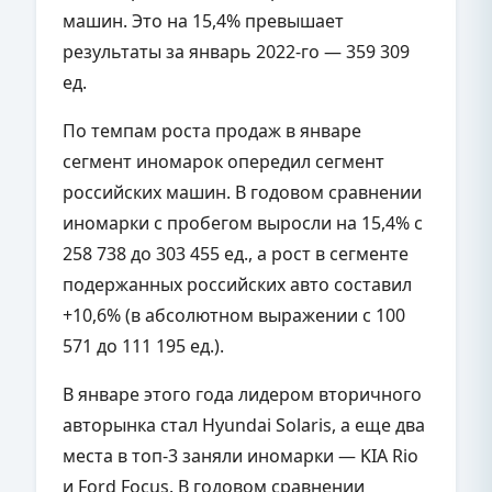
машин. Это на 15,4% превышает
результаты за январь 2022-го — 359 309
ед.
По темпам роста продаж в январе
сегмент иномарок опередил сегмент
российских машин. В годовом сравнении
иномарки с пробегом выросли на 15,4% с
258 738 до 303 455 ед., а рост в сегменте
подержанных российских авто составил
+10,6% (в абсолютном выражении с 100
571 до 111 195 ед.).
В январе этого года лидером вторичного
авторынка стал Hyundai Solaris, а еще два
места в топ-3 заняли иномарки — KIA Rio
и Ford Focus. В годовом сравнении