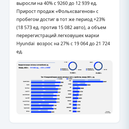
выросли на 40% с 9260 до 12 939 ед.
Прирост продаж «Фольксвагенов» с
пробегом достиг в тот же период +23%
(18 573 ед. против 15 082 авто), а объем
перерегистраций легковушек марки
Hyundai возрос на 27% с 19 064 до 21 724
ед.