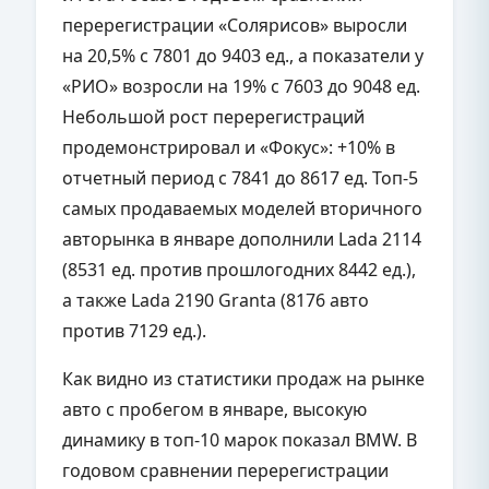
перерегистрации «Солярисов» выросли
на 20,5% с 7801 до 9403 ед., а показатели у
«РИО» возросли на 19% с 7603 до 9048 ед.
Небольшой рост перерегистраций
продемонстрировал и «Фокус»: +10% в
отчетный период с 7841 до 8617 ед. Топ-5
самых продаваемых моделей вторичного
авторынка в январе дополнили Lada 2114
(8531 ед. против прошлогодних 8442 ед.),
а также Lada 2190 Granta (8176 авто
против 7129 ед.).
Как видно из статистики продаж на рынке
авто с пробегом в январе, высокую
динамику в топ-10 марок показал BMW. В
годовом сравнении перерегистрации