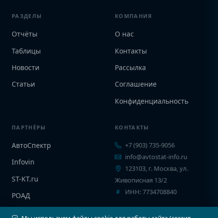
РАЗДЕЛЫ
КОМПАНИЯ
Отчёты
О нас
Таблицы
Контакты
Новости
Рассылка
Статьи
Соглашение
Конфиденциальность
ПАРТНЁРЫ
КОНТАКТЫ
АвтоСпектр
+7 (903) 735-9056
info@avtostat-info.ru
Infovin
123103, г. Москва, ул.
ST-KT.ru
Живописная 13/2
ИНН: 7734708840
РОАД
EPCINFO