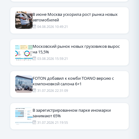
В июне Москва ускорила рост рынка новых
автомобилей
04.08.2026 10:49:21
Московский рынок новых грузовиков вырос
на 15,5%
03.08.2026 15:59:21
FOTON добавил к комби TOANO версию с
компоновкой салона 6+1
31.07.2026 22:31:09
В зарегистрированном парке иномарки
занимают 65%
31.07.2026 21:19:55