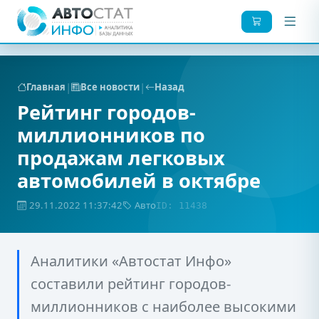
|
|
Главная
Все новости
Назад
Рейтинг городов-
миллионников по
продажам легковых
автомобилей в октябре
29.11.2022 11:37:42
Авто
ID: 11438
Аналитики «Автостат Инфо»
составили рейтинг городов-
миллионников с наиболее высокими