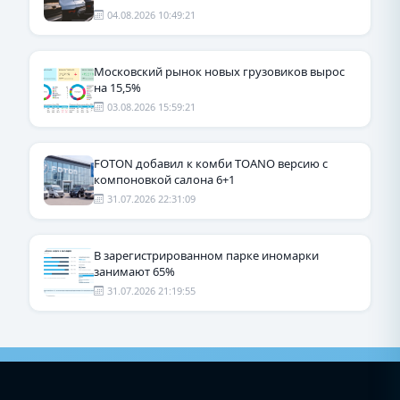
04.08.2026 10:49:21
Московский рынок новых грузовиков вырос
на 15,5%
03.08.2026 15:59:21
FOTON добавил к комби TOANO версию с
компоновкой салона 6+1
31.07.2026 22:31:09
В зарегистрированном парке иномарки
занимают 65%
31.07.2026 21:19:55