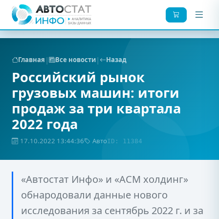
|
|
Главная
Все новости
Назад
Российский рынок
грузовых машин: итоги
продаж за три квартала
2022 года
17.10.2022 13:44:36
Авто
ID: 11384
«Автостат Инфо» и «АСМ холдинг»
обнародовали данные нового
исследования за сентябрь 2022 г. и за