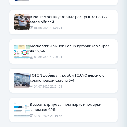
В июне Москва ускорила рост рынка новых
автомобилей
04.08.2026 10:49:21
Московский рынок новых грузовиков вырос
на 15,5%
03.08.2026 15:59:21
FOTON добавил к комби TOANO версию с
компоновкой салона 6+1
31.07.2026 22:31:09
В зарегистрированном парке иномарки
занимают 65%
31.07.2026 21:19:55