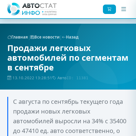
|
|
Главная
Все новости
Назад
Продажи легковых
автомобилей по сегментам
в сентябре
13.10.2022 13:28:51
Авто
ID: 11381
С августа по сентябрь текущего года
продажи новых легковых
автомобилей выросли на 34% с 35400
до 47410 ед. авто соответственно, о