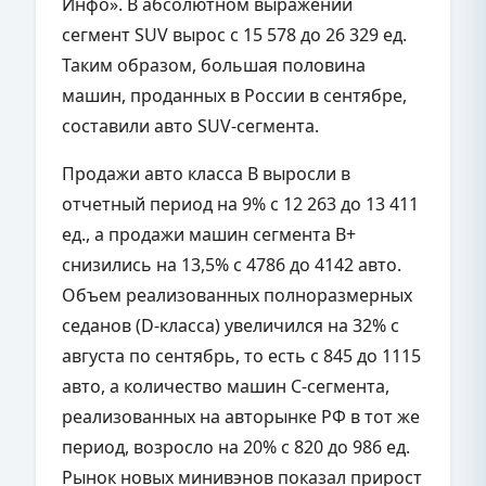
Инфо». В абсолютном выражении
сегмент
SUV
вырос с 15 578 до 26 329 ед.
Таким образом, большая половина
машин, проданных в России в сентябре,
составили авто
SUV-
сегмента.
Продажи авто класса
B
выросли в
отчетный период на 9% с 12 263 до 13 411
ед., а продажи машин сегмента
B+
снизились на 13,5% с 4786 до 4142 авто.
Объем реализованных полноразмерных
седанов (
D-
класса) увеличился на 32% с
августа по сентябрь, то есть с 845 до 1115
авто, а количество машин С-сегмента,
реализованных на авторынке РФ в тот же
период, возросло на 20% с 820 до 986 ед.
Рынок новых минивэнов показал прирост