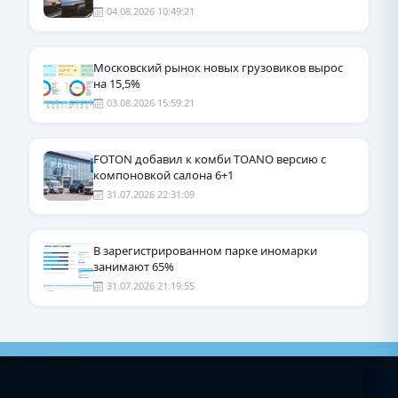
04.08.2026 10:49:21
Московский рынок новых грузовиков вырос
на 15,5%
03.08.2026 15:59:21
FOTON добавил к комби TOANO версию с
компоновкой салона 6+1
31.07.2026 22:31:09
В зарегистрированном парке иномарки
занимают 65%
31.07.2026 21:19:55