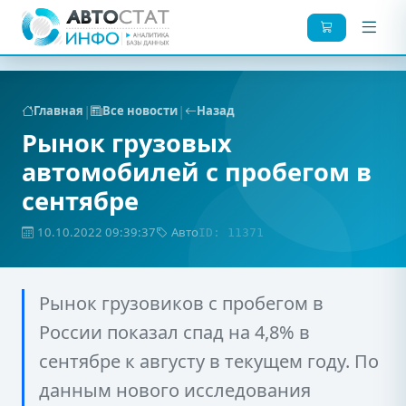
|
|
Главная
Все новости
Назад
Рынок грузовых
автомобилей с пробегом в
сентябре
10.10.2022 09:39:37
Авто
ID: 11371
Рынок грузовиков с пробегом в
России показал спад на 4,8% в
сентябре к августу в текущем году. По
данным нового исследования