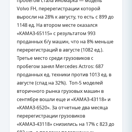
пробегом стала иномарка — модель
Volvo FH, перерегистрации которой
выросли на 28% к августу, то есть с 899 до
1148 ед. На втором месте оказался
«КАМАЗ-65115» с результатом 993
проданных б/у машин, что на 8% меньше
перерегистраций в августе (1082 ед.).
Третье место среди грузовиков с
пробегом занял Mercedes Actros: 687
проданных ед. техники против 1013 ед. в
августе (спад на 32%). Топ-5 моделей
вторичного рынка грузовых машин в
сентябре вошли еще и «КАМАЗ-43118» и
«КАМАЗ-6520». За отчетные два месяца
перерегистрации грузовиков
«КАМАЗ-43118» снизились на 17% с 823 до