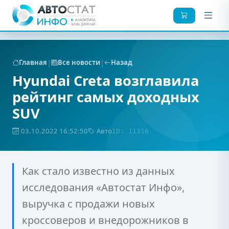
|
|
Главная
Все новости
Назад
Hyundai Creta возглавила
рейтинг самых доходных
SUV
03.10.2022 16:52:50
Авто
ID: 11356
Как стало известно из данных
исследования «Автостат Инфо»,
выручка с продажи новых
кроссоверов и внедорожников в