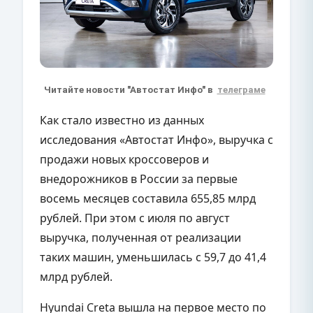
Читайте новости "Автостат Инфо" в
телеграме
Как стало известно из данных
исследования «Автостат Инфо», выручка с
продажи новых кроссоверов и
внедорожников в России за первые
восемь месяцев составила 655,85 млрд
рублей. При этом с июля по август
выручка, полученная от реализации
таких машин, уменьшилась с 59,7 до 41,4
млрд рублей.
Hyundai Creta вышла на первое место по