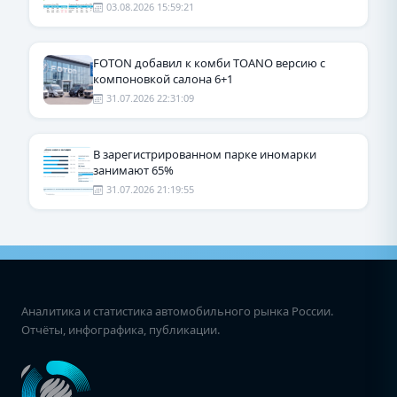
03.08.2026 15:59:21
FOTON добавил к комби TOANO версию с
компоновкой салона 6+1
31.07.2026 22:31:09
В зарегистрированном парке иномарки
занимают 65%
31.07.2026 21:19:55
Аналитика и статистика автомобильного рынка России.
Отчёты, инфографика, публикации.