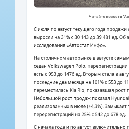
Читайте новости "А
С июля по август текущего года продажи
выросли на 31% с 30 143 до 39 481 ед. Об
исследования «Автостат Инфо».
На столичном авторынке в августе самы
седан Volkswagen Polo, перерегистрации 
есть с 953 до 1476 ед. Вторым стала в ав
последние два месяца на 101% с 553 до 11
переместилась Kia Rio, показавшая рост п
Небольшой рост продаж показал Hyundai So
реализованных в июле (+4,3%). Замыкает 
перерегистраций на 25% с 542 до 678 ед.
С начала года и по август включительно 