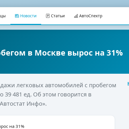
ицы
Новости
Статьи
АвтоСпектр
бегом в Москве вырос на 31%
родажи легковых автомобилей с пробегом
о 39 481 ед. Об этом говорится в
Автостат Инфо».
ырос на 31%