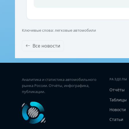
Ключевые слова: легковые автомобили
Все новости
Аналитика и статистика автомобильного
РАЗДЕЛЫ
рынка России. Отчёты, инфографика,
Отчёты
публикации.
Таблицы
Новости
Статьи