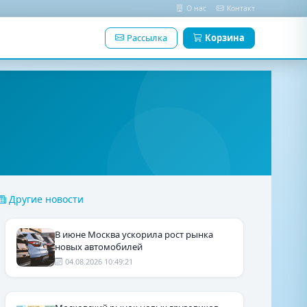
О нас
Контакт
Рассылка
Корзина
Другие новости
В июне Москва ускорила рост рынка
новых автомобилей
04.08.2026 10:49:21