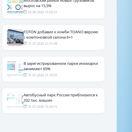
Московский рынок новых грузовиков
вырос на 15,5%
03.08.2026 15:59:21
FOTON добавил к комби TOANO версию
с компоновкой салона 6+1
31.07.2026 22:31:09
В зарегистрированном парке иномарки
занимают 65%
31.07.2026 21:19:55
Автобусный парк России приблизился к
332 тыс. машин
31.07.2026 10:29:15