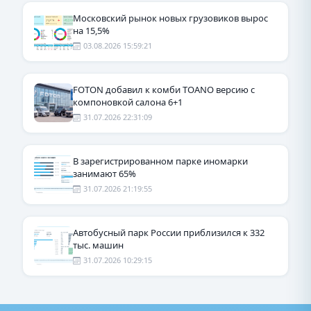
Московский рынок новых грузовиков вырос
на 15,5%
03.08.2026 15:59:21
FOTON добавил к комби TOANO версию с
компоновкой салона 6+1
31.07.2026 22:31:09
В зарегистрированном парке иномарки
занимают 65%
31.07.2026 21:19:55
Автобусный парк России приблизился к 332
тыс. машин
31.07.2026 10:29:15