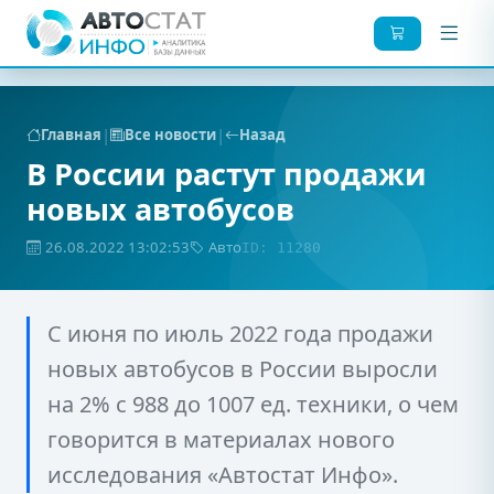
|
|
Главная
Все новости
Назад
В России растут продажи
новых автобусов
26.08.2022 13:02:53
Авто
ID: 11280
С июня по июль 2022 года продажи
новых автобусов в России выросли
на 2% с 988 до 1007 ед. техники, о чем
говорится в материалах нового
исследования «Автостат Инфо».