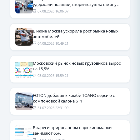
удержали позиции, вторичка ушла в минус
07.08.2026 16:06:07
В июне Москва ускорила рост рынка новых
автомобилей
04.08.2026 10:49:21
Московский рынок новых грузовиков вырос
на 15,5%
03.08.2026 15:59:21
FOTON добавил к комби TOANO версию с
компоновкой салона 6+1
31.07.2026 22:31:09
В зарегистрированном парке иномарки
занимают 65%
31.07.2026 21:19:55