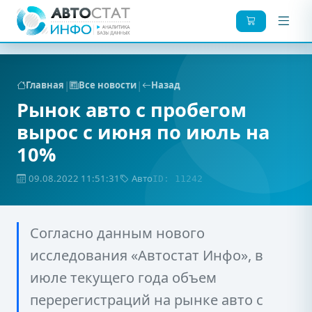
|
|
Главная
Все новости
Назад
Рынок авто с пробегом
вырос с июня по июль на
10%
09.08.2022 11:51:31
Авто
ID: 11242
Согласно данным нового
исследования «Автостат Инфо», в
июле текущего года объем
перерегистраций на рынке авто с