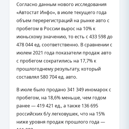
Согласно данным нового исследования
«Автостат Инфо», в июле текущего года
объем перерегистраций на рынке авто с
пробегом в России вырос на 10% к
июньскому значению, то есть с 433 598 до
478 044 ед. соответственно. В сравнении с
июлем 2021 года показатели продаж авто
с пробегом сократились на 17,7% к
прошлогоднему результату, который
составлял 580 704 ед. авто.
В июле было продано 341 349 иномарок с
пробегом, на 18,6% меньше, чем годом
ранее — 419 421 ед., а также 136 695
российских б/у легковушек, что на 15%
ниже уровня продаж прошлого года —