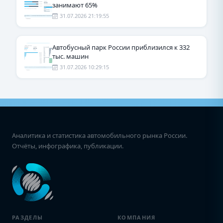
занимают 65%
31.07.2026 21:19:55
Автобусный парк России приблизился к 332
тыс. машин
31.07.2026 10:29:15
Аналитика и статистика автомобильного рынка России.
Отчёты, инфографика, публикации.
РАЗДЕЛЫ
КОМПАНИЯ