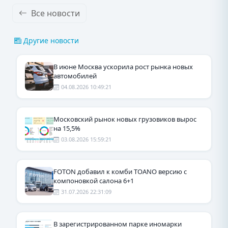
Все новости
Другие новости
В июне Москва ускорила рост рынка новых
автомобилей
04.08.2026 10:49:21
Московский рынок новых грузовиков вырос
на 15,5%
03.08.2026 15:59:21
FOTON добавил к комби TOANO версию с
компоновкой салона 6+1
31.07.2026 22:31:09
В зарегистрированном парке иномарки