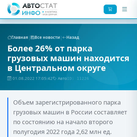
|
|
Главная
Все новости
Назад
Более 26% от парка
грузовых машин находится
в Центральном округе
01.08.2022 17:05:42
Авто
ID: 11226
Объем зарегистрированного парка
грузовых машин в России составляет
по состоянию на начало второго
полугодия 2022 года 2,62 млн ед.