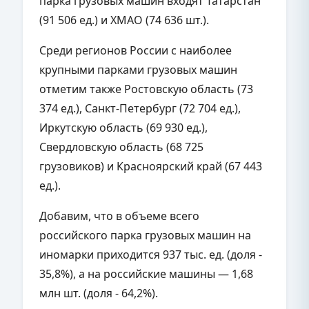
парка грузовых машин входят Татарстан
(91 506 ед.) и ХМАО (74 636 шт.).
Среди регионов России с наиболее
крупными парками грузовых машин
отметим также Ростовскую область (73
374 ед.), Санкт-Петербург (72 704 ед.),
Иркутскую область (69 930 ед.),
Свердловскую область (68 725
грузовиков) и Красноярский край (67 443
ед.).
Добавим, что в объеме всего
российского парка грузовых машин на
иномарки приходится 937 тыс. ед. (доля -
35,8%), а на российские машины — 1,68
млн шт. (доля - 64,2%).