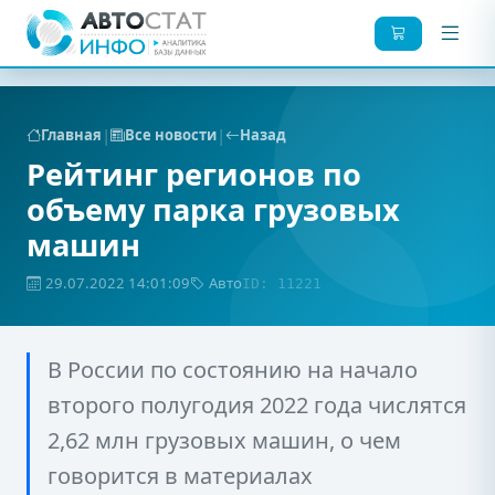
|
|
Главная
Все новости
Назад
Рейтинг регионов по
объему парка грузовых
машин
29.07.2022 14:01:09
Авто
ID: 11221
В России по состоянию на начало
второго полугодия 2022 года числятся
2,62 млн грузовых машин, о чем
говорится в материалах