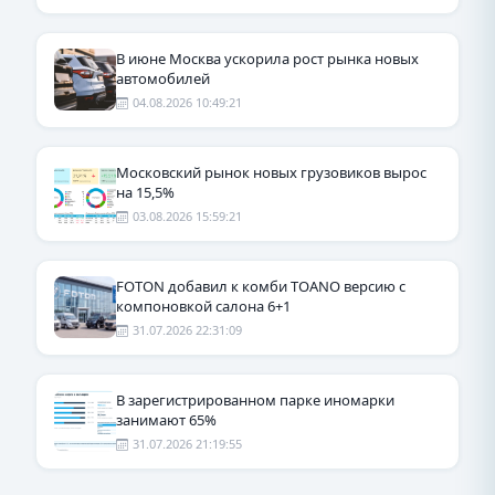
В июне Москва ускорила рост рынка новых
автомобилей
04.08.2026 10:49:21
Московский рынок новых грузовиков вырос
на 15,5%
03.08.2026 15:59:21
FOTON добавил к комби TOANO версию с
компоновкой салона 6+1
31.07.2026 22:31:09
В зарегистрированном парке иномарки
занимают 65%
31.07.2026 21:19:55