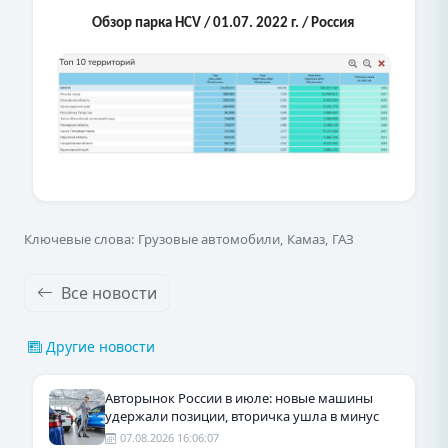
Обзор парка HCV / 01.07. 2022 г. / Россия
Ключевые слова: Грузовые автомобили, Камаз, ГАЗ
Все новости
Другие новости
Авторынок России в июле: новые машины
удержали позиции, вторичка ушла в минус
07.08.2026 16:06:07