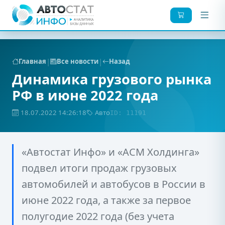
|
|
Главная
Все новости
Назад
Динамика грузового рынка
РФ в июне 2022 года
18.07.2022 14:26:18
Авто
ID: 11191
«Автостат Инфо» и «АСМ Холдинга»
подвел итоги продаж грузовых
автомобилей и автобусов в России в
июне 2022 года, а также за первое
полугодие 2022 года (без учета