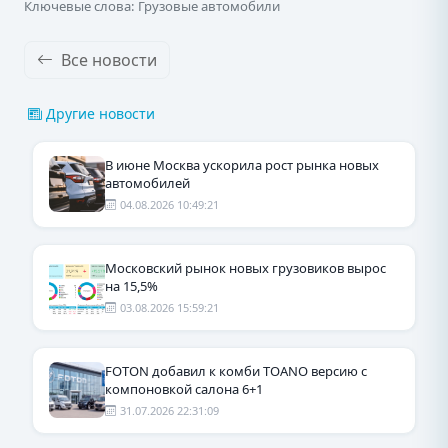
Ключевые слова: Грузовые автомобили
Все новости
Другие новости
В июне Москва ускорила рост рынка новых
автомобилей
04.08.2026 10:49:21
Московский рынок новых грузовиков вырос
на 15,5%
03.08.2026 15:59:21
FOTON добавил к комби TOANO версию с
компоновкой салона 6+1
31.07.2026 22:31:09