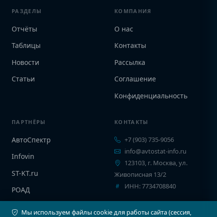
РАЗДЕЛЫ
КОМПАНИЯ
Отчёты
О нас
Таблицы
Контакты
Новости
Рассылка
Статьи
Соглашение
Конфиденциальность
ПАРТНЁРЫ
КОНТАКТЫ
АвтоСпектр
+7 (903) 735-9056
info@avtostat-info.ru
Infovin
123103, г. Москва, ул.
ST-KT.ru
Живописная 13/2
ИНН: 7734708840
РОАД
EPCINFO
Мы используем файлы cookie для работы сайта (сессия,