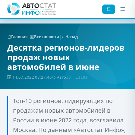
|
|
Главная
Все новости
Назад
Десятка регионов-лидеров
продаж новых
автомобилей в июне
14.07.2022 08:27:46
Авто
ID: 11181
Топ-10 регионов, лидирующих по
продажам новых автомобилей в
России в июне 2022 года, возглавила
Москва. По данным «Автостат Инфо»,