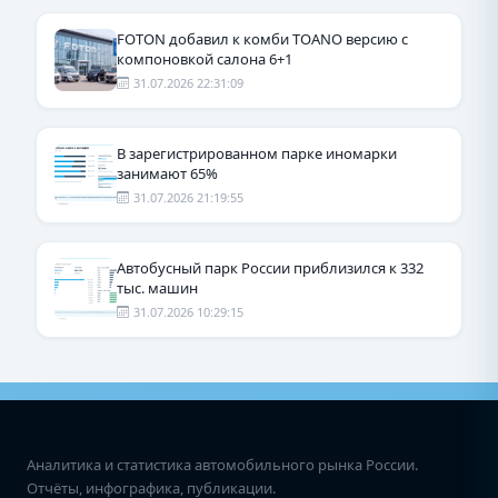
FOTON добавил к комби TOANO версию с
компоновкой салона 6+1
31.07.2026 22:31:09
В зарегистрированном парке иномарки
занимают 65%
31.07.2026 21:19:55
Автобусный парк России приблизился к 332
тыс. машин
31.07.2026 10:29:15
Аналитика и статистика автомобильного рынка России.
Отчёты, инфографика, публикации.