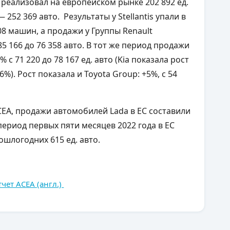
 реализовал на европейском рынке 202 892 ед.
252 369 авто. Результаты у Stellantis упали в
408 машин, а продажи у Группы Renault
5 166 до 76 358 авто. В тот же период продажи
с 71 220 до 78 167 ед. авто (Kia показала рост
%). Рост показала и Toyota Group: +5%, с 54
CEA, продажи автомобилей Lada в ЕС составили
а период первых пяти месяцев 2022 года в ЕС
шлогодних 615 ед. авто.
чет ACEA (англ.)