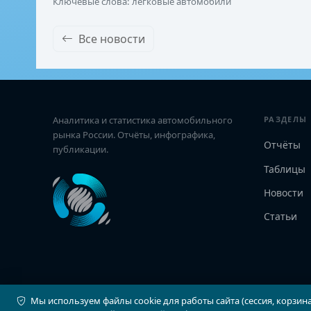
Ключевые слова: легковые автомобили
Все новости
Аналитика и статистика автомобильного
РАЗДЕЛЫ
рынка России. Отчёты, инфографика,
Отчёты
публикации.
Таблицы
Новости
Статьи
Мы используем файлы cookie для работы сайта (сессия, корзина
© 2026 Автостат Инфо. Все права защищены.