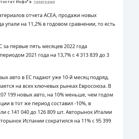
втостат Инфо" в
телеграме
материалов отчета АСЕА, продажи новых
а упали на 11,2% в годовом сравнении, то есть
С за первые пять месяцев 2022 года
ериодом 2021 года на 13,7% с 4 313 839 до 3
вых авто в ЕС падают уже 10-й месяц подряд.
ается на всех ключевых рынках Евросоюза. В
207 199 новых авто, на 10% меньше, чем годом
ции в тот же период составил -10%, в
 с 141 040 до 126 809 шт. Авторынок Италии
 авторынок Испании сократился на 11% с 95 399