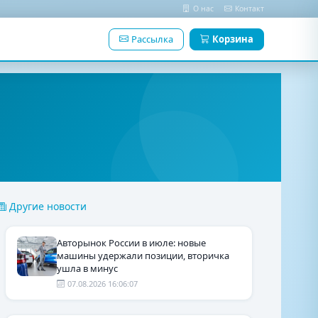
О нас
Контакт
Рассылка
Корзина
Другие новости
Авторынок России в июле: новые
машины удержали позиции, вторичка
ушла в минус
07.08.2026 16:06:07