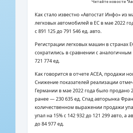
Читайте новости "А
Как стало известно «Автостат Инфо» из 
легковых автомобилей в ЕС в мае 2022 год
с 891 125 до 791 546 ед. авто.
Регистрации легковых машин в странах Е
сократились в сравнении с аналогичным п
721 774 ед.
Как говорится в отчете АСЕА, продажи но
Снижение показателей реализации отмеч
Германии в мае 2022 года было продано 
ранее — 230 635 ед. Спад авторынка Фран
количественном выражении продажи упали
упал на 15% с 142 932 до 121 299 авто, а
до 84 977 ед.