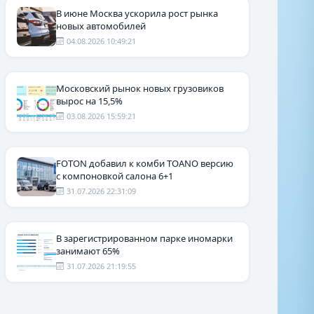
В июне Москва ускорила рост рынка
новых автомобилей
04.08.2026 10:49:21
Московский рынок новых грузовиков
вырос на 15,5%
03.08.2026 15:59:21
FOTON добавил к комби TOANO версию
с компоновкой салона 6+1
31.07.2026 22:31:09
В зарегистрированном парке иномарки
занимают 65%
31.07.2026 21:19:55