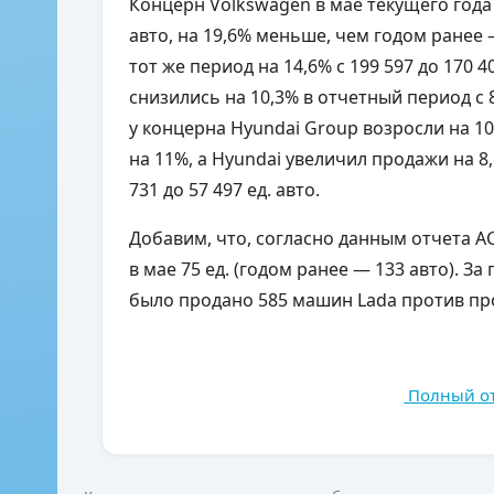
Концерн Volkswagen в мае текущего года
авто, на 19,6% меньше, чем годом ранее — 
тот же период на 14,6% с 199 597 до 170 
снизились на 10,3% в отчетный период с 8
у концерна Hyundai Group возросли на 10% 
на 11%, а Hyundai увеличил продажи на 8,6
731 до 57 497 ед. авто.
Добавим, что, согласно данным отчета A
в мае 75 ед. (годом ранее — 133 авто). З
было продано 585 машин Lada против про
Полный от