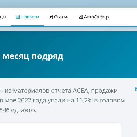
ицы
Новости
Статьи
АвтоСпектр
й месяц подряд
» из материалов отчета АСЕА, продажи
 мае 2022 года упали на 11,2% в годовом
546 ед. авто.