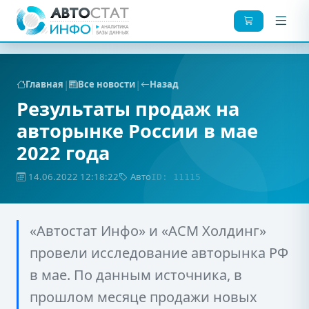
|
|
Главная
Все новости
Назад
Результаты продаж на
авторынке России в мае
2022 года
14.06.2022 12:18:22
Авто
ID: 11115
«Автостат Инфо» и «АСМ Холдинг»
провели исследование авторынка РФ
в мае. По данным источника, в
прошлом месяце продажи новых