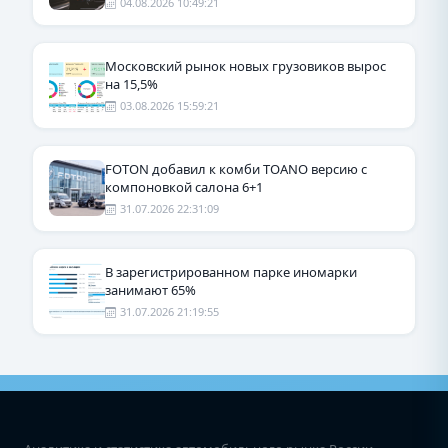
04.08.2026 10:49:21
Московский рынок новых грузовиков вырос
на 15,5%
03.08.2026 15:59:21
FOTON добавил к комби TOANO версию с
компоновкой салона 6+1
31.07.2026 22:31:09
В зарегистрированном парке иномарки
занимают 65%
31.07.2026 21:19:55