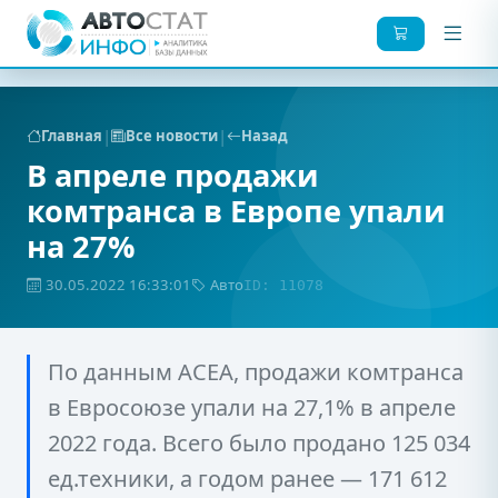
|
|
Главная
Все новости
Назад
В апреле продажи
комтранса в Европе упали
на 27%
30.05.2022 16:33:01
Авто
ID: 11078
По данным ACEA, продажи комтранса
в Евросоюзе упали на 27,1% в апреле
2022 года. Всего было продано 125 034
ед.техники, а годом ранее — 171 612