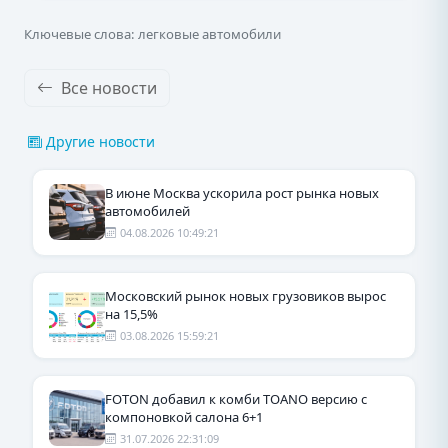
Ключевые слова: легковые автомобили
Все новости
Другие новости
В июне Москва ускорила рост рынка новых
автомобилей
04.08.2026 10:49:21
Московский рынок новых грузовиков вырос
на 15,5%
03.08.2026 15:59:21
FOTON добавил к комби TOANO версию с
компоновкой салона 6+1
31.07.2026 22:31:09