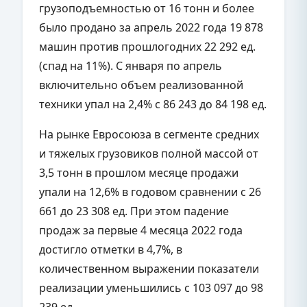
грузоподъемностью от 16 тонн и более
было продано за апрель 2022 года 19 878
машин против прошлогодних 22 292 ед.
(спад на 11%). С января по апрель
включительно объем реализованной
техники упал на 2,4% с 86 243 до 84 198 ед.
На рынке Евросоюза в сегменте средних
и тяжелых грузовиков полной массой от
3,5 тонн в прошлом месяце продажи
упали на 12,6% в годовом сравнении с 26
661 до 23 308 ед. При этом падение
продаж за первые 4 месяца 2022 года
достигло отметки в 4,7%, в
количественном выражении показатели
реализации уменьшились с 103 097 до 98
239 ед.