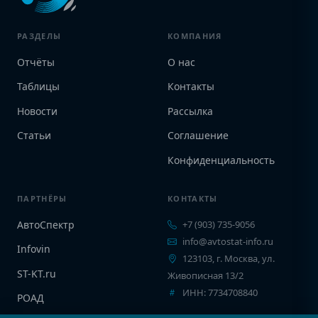
РАЗДЕЛЫ
КОМПАНИЯ
Отчёты
О нас
Таблицы
Контакты
Новости
Рассылка
Статьи
Соглашение
Конфиденциальность
ПАРТНЁРЫ
КОНТАКТЫ
АвтоСпектр
+7 (903) 735-9056
info@avtostat-info.ru
Infovin
123103, г. Москва, ул.
ST-KT.ru
Живописная 13/2
ИНН: 7734708840
РОАД