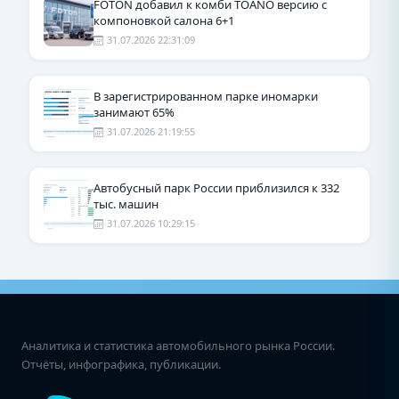
FOTON добавил к комби TOANO версию с
компоновкой салона 6+1
31.07.2026 22:31:09
В зарегистрированном парке иномарки
занимают 65%
31.07.2026 21:19:55
Автобусный парк России приблизился к 332
тыс. машин
31.07.2026 10:29:15
Аналитика и статистика автомобильного рынка России.
Отчёты, инфографика, публикации.