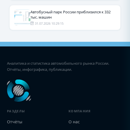
Автобусный парк России приблизился к 332
тыс. машин
31.07.2026 10:29:15
Аналитика и статистика автомобильного рынка России.
Отчёты, инфографика, публикации.
РАЗДЕЛЫ
КОМПАНИЯ
Отчёты
О нас