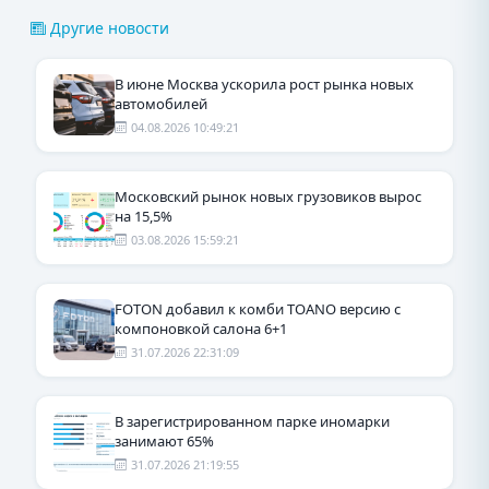
Другие новости
В июне Москва ускорила рост рынка новых
автомобилей
04.08.2026 10:49:21
Московский рынок новых грузовиков вырос
на 15,5%
03.08.2026 15:59:21
FOTON добавил к комби TOANO версию с
компоновкой салона 6+1
31.07.2026 22:31:09
В зарегистрированном парке иномарки
занимают 65%
31.07.2026 21:19:55