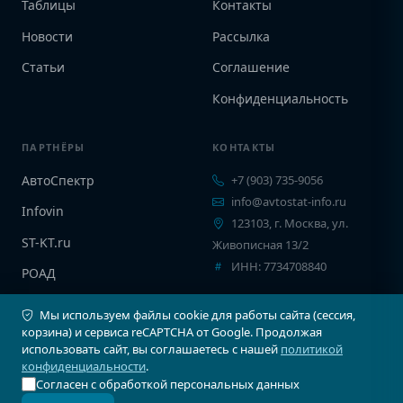
Таблицы
Контакты
Новости
Рассылка
Статьи
Соглашение
Конфиденциальность
ПАРТНЁРЫ
КОНТАКТЫ
АвтоСпектр
+7 (903) 735-9056
info@avtostat-info.ru
Infovin
123103, г. Москва, ул.
ST-KT.ru
Живописная 13/2
ИНН: 7734708840
РОАД
EPCINFO
Мы используем файлы cookie для работы сайта (сессия,
корзина) и сервиса reCAPTCHA от Google. Продолжая
использовать сайт, вы соглашаетесь с нашей
политикой
конфиденциальности
.
Согласен с обработкой персональных данных
© 2026 Автостат Инфо. Все права защищены.