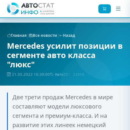
|
|
Главная
Все новости
Назад
Mercedes усилит позиции в
сегменте авто класса
"люкс"
21.05.2022 16:39:00
Авто
ID: 11055
Две трети продаж Mercedes в мире
составляют модели люксового
сегмента и премиум-класса. И на
развитие этих линеек немецкий