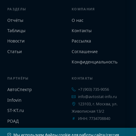
РАЗДЕЛЫ
КОМПАНИЯ
Отчёты
О нас
Таблицы
Контакты
Новости
Рассылка
Статьи
Соглашение
Конфиденциальность
ПАРТНЁРЫ
КОНТАКТЫ
АвтоСпектр
+7 (903) 735-9056
info@avtostat-info.ru
Infovin
123103, г. Москва, ул.
ST-KT.ru
Живописная 13/2
ИНН: 7734708840
РОАД
EPCINFO
Мы используем файлы cookie для работы сайта (сессия,