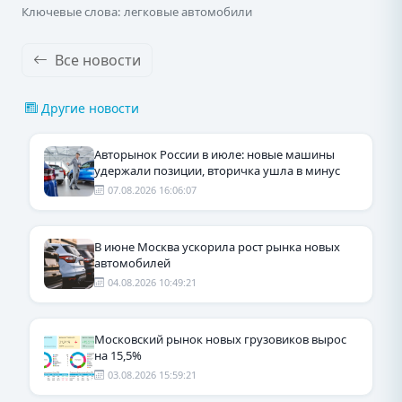
Ключевые слова: легковые автомобили
Все новости
Другие новости
Авторынок России в июле: новые машины
удержали позиции, вторичка ушла в минус
07.08.2026 16:06:07
В июне Москва ускорила рост рынка новых
автомобилей
04.08.2026 10:49:21
Московский рынок новых грузовиков вырос
на 15,5%
03.08.2026 15:59:21