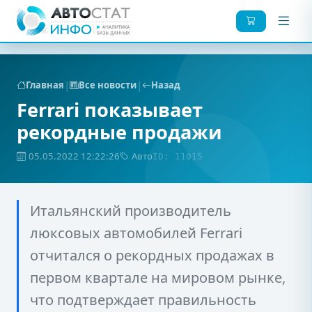
|
|
Главная
Все новости
Назад
Ferrari показывает
рекордные продажи
05.05.2022 12:22:26
Авто
ID: 11015
Итальянский производитель
люксовых автомобилей Ferrari
отчитался о рекордных продажах в
первом квартале на мировом рынке,
что подтверждает правильность