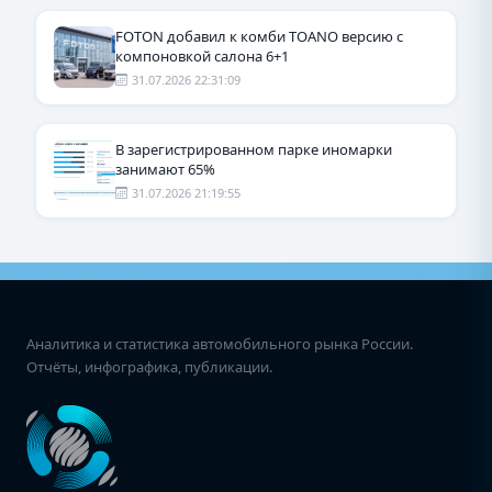
FOTON добавил к комби TOANO версию с
компоновкой салона 6+1
31.07.2026 22:31:09
В зарегистрированном парке иномарки
занимают 65%
31.07.2026 21:19:55
Аналитика и статистика автомобильного рынка России.
Отчёты, инфографика, публикации.