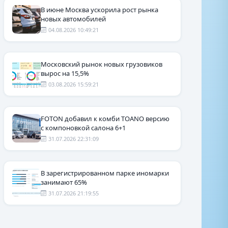
В июне Москва ускорила рост рынка
новых автомобилей
04.08.2026 10:49:21
Московский рынок новых грузовиков
вырос на 15,5%
03.08.2026 15:59:21
FOTON добавил к комби TOANO версию
с компоновкой салона 6+1
31.07.2026 22:31:09
В зарегистрированном парке иномарки
занимают 65%
31.07.2026 21:19:55