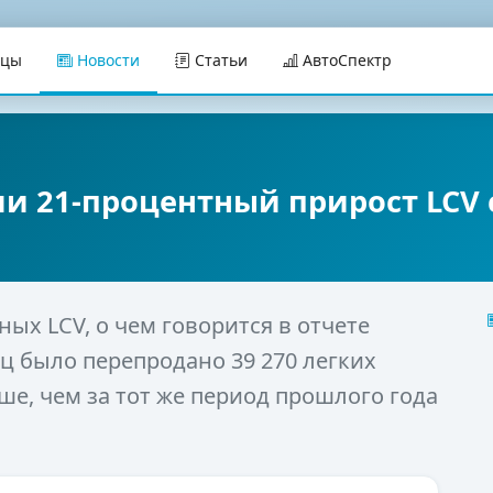
ицы
Новости
Статьи
АвтоСпектр
и 21-процентный прирост LCV 
ых LCV, о чем говорится в отчете
ц было перепродано 39 270 легких
е, чем за тот же период прошлого года