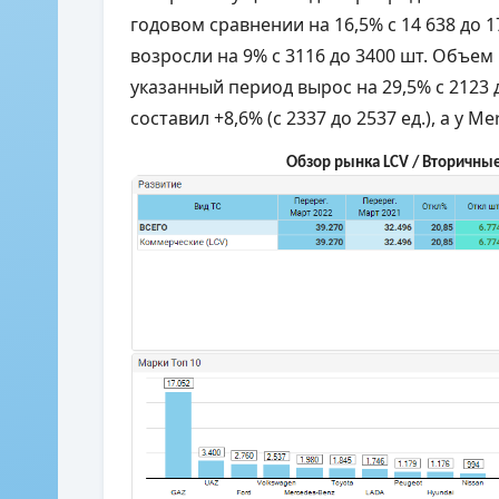
годовом сравнении на 16,5% с 14 638 до 1
возросли на 9% с 3116 до 3400 шт. Объе
указанный период вырос на 29,5% с 2123
составил +8,6% (с 2337 до 2537 ед.), а у M
Обзор рынка LCV / Вторичные 