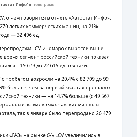
втостат Инфо" в
телеграме
, о чем говорится в отчете «Автостат Инфо».
270 легких коммерческих машин, на 21%
ода — 32 496 ед.
д перепродажи LCV-иномарок выросли выше
о же время сегмент российской техники показал
ился с 19 673 до 22 615 ед. техники.
с пробегом возросли на 20,4% с 82 709 до 99
29% больше, чем за первый квартал прошлого
российской техники — на 14,7% больше (с 49 567
одержанных легких коммерческих машин в
артала, так в январе было перепродано 26 479
ки «ГАЗ» на рынке б/у LCV увеличились в