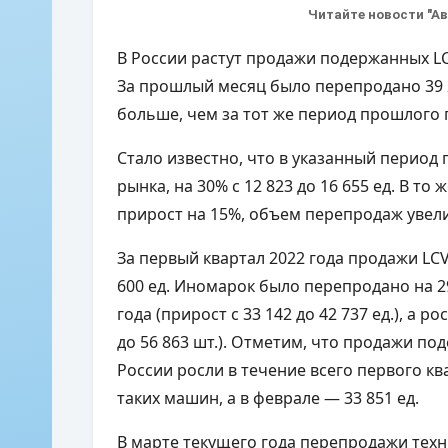
Читайте новости "А
В России растут продажи подержанных LCV
За прошлый месяц было перепродано 39 
больше, чем за тот же период прошлого г
Стало известно, что в указанный перио
рынка, на 30% с 12 823 до 16 655 ед. В т
прирост на 15%, объем перепродаж увелич
За первый квартал 2022 года продажи LCV 
600 ед. Иномарок было перепродано на 
года (прирост с 33 142 до 42 737 ед.), а 
до 56 863 шт.). Отметим, что продажи п
России росли в течение всего первого кв
таких машин, а в феврале — 33 851 ед.
В марте текущего года перепродажи техни