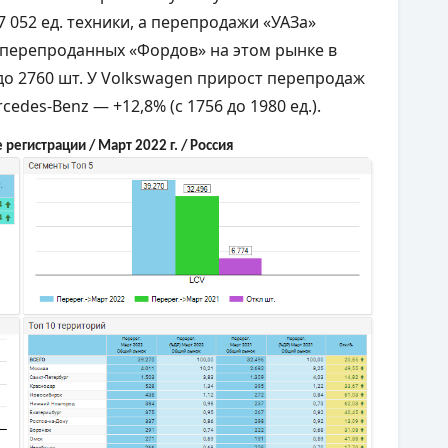
7 052 ед. техники, а перепродажи «УАЗа»
м перепроданных «Фордов» на этом рынке в
 до 2760 шт. У Volkswagen прирост перепродаж
ercedes-Benz — +12,8% (с 1756 до 1980 ед.).
регистрации / Март 2022 г. / Россия