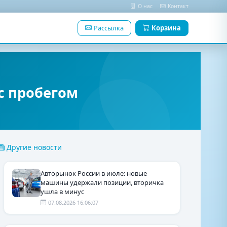
О нас
Контакт
Рассылка
Корзина
с пробегом
Другие новости
Авторынок России в июле: новые
машины удержали позиции, вторичка
ушла в минус
07.08.2026 16:06:07