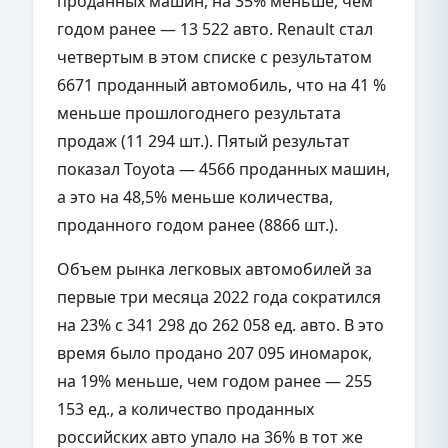
проданных машин, на 35% меньше, чем
годом ранее — 13 522 авто. Renault стал
четвертым в этом списке с результатом
6671 проданный автомобиль, что на 41 %
меньше прошлогоднего результата
продаж (11 294 шт.). Пятый результат
показал Toyota — 4566 проданных машин,
а это на 48,5% меньше количества,
проданного годом ранее (8866 шт.).
Объем рынка легковых автомобилей за
первые три месяца 2022 года сократился
на 23% с 341 298 до 262 058 ед. авто. В это
время было продано 207 095 иномарок,
на 19% меньше, чем годом ранее — 255
153 ед., а количество проданных
российских авто упало на 36% в тот же