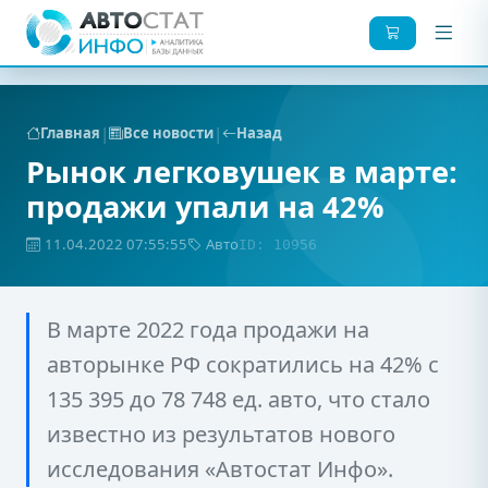
|
|
Главная
Все новости
Назад
Рынок легковушек в марте:
продажи упали на 42%
11.04.2022 07:55:55
Авто
ID: 10956
В марте 2022 года продажи на
авторынке РФ сократились на 42% с
135 395 до 78 748 ед. авто, что стало
известно из результатов нового
исследования «Автостат Инфо».