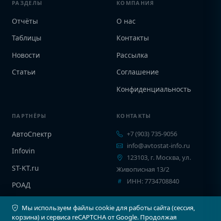
РАЗДЕЛЫ
КОМПАНИЯ
Отчёты
О нас
Таблицы
Контакты
Новости
Рассылка
Статьи
Соглашение
Конфиденциальность
ПАРТНЁРЫ
КОНТАКТЫ
АвтоСпектр
+7 (903) 735-9056
info@avtostat-info.ru
Infovin
123103, г. Москва, ул.
ST-KT.ru
Живописная 13/2
ИНН: 7734708840
РОАД
EPCINFO
Мы используем файлы cookie для работы сайта (сессия,
корзина) и сервиса reCAPTCHA от Google. Продолжая