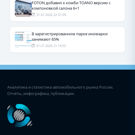
FOTON добавил к комби TOANO версию с
компоновкой салона 6+1
31.07.2026 22:31:09
В зарегистрированном парке иномарки
занимают 65%
31.07.2026 21:19:55
Аналитика и статистика автомобильного рынка России.
Отчёты, инфографика, публикации.