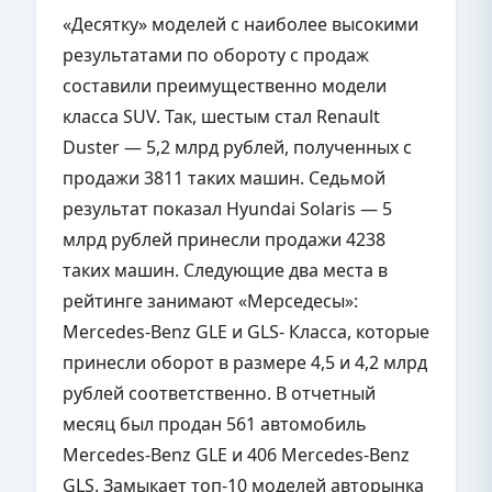
«Десятку» моделей с наиболее высокими
результатами по обороту с продаж
составили преимущественно модели
класса SUV. Так, шестым стал Renault
Duster — 5,2 млрд рублей, полученных с
продажи 3811 таких машин. Седьмой
результат показал Hyundai Solaris — 5
млрд рублей принесли продажи 4238
таких машин. Следующие два места в
рейтинге занимают «Мерседесы»:
Mercedes-Benz GLE и GLS- Класса, которые
принесли оборот в размере 4,5 и 4,2 млрд
рублей соответственно. В отчетный
месяц был продан 561 автомобиль
Mercedes-Benz GLE и 406 Mercedes-Benz
GLS. Замыкает топ-10 моделей авторынка