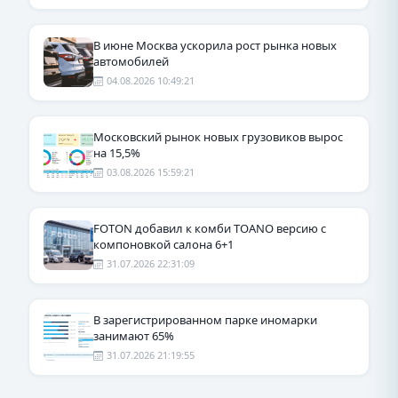
В июне Москва ускорила рост рынка новых
автомобилей
04.08.2026 10:49:21
Московский рынок новых грузовиков вырос
на 15,5%
03.08.2026 15:59:21
FOTON добавил к комби TOANO версию с
компоновкой салона 6+1
31.07.2026 22:31:09
В зарегистрированном парке иномарки
занимают 65%
31.07.2026 21:19:55