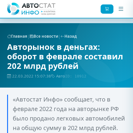
|
|
Главная
Все новости
Назад
Авторынок в деньгах:
оборот в феврале составил
202 млрд рублей
22.03.2022 15:07:38
Авто
ID: 10912
«Автостат Инфо» сообщает, что в
феврале 2022 года на авторынке РФ
было продано легковых автомобилей
на общую сумму в 202 млрд рублей.